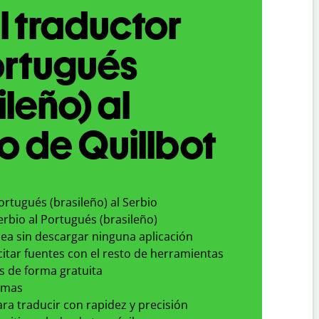
l traductor
ortugués
ileño) al
o de Quillbot
ortugués (brasileño) al Serbio
erbio al Portugués (brasileño)
nea sin descargar ninguna aplicación
 citar fuentes con el resto de herramientas
s de forma gratuita
omas
para traducir con rapidez y precisión