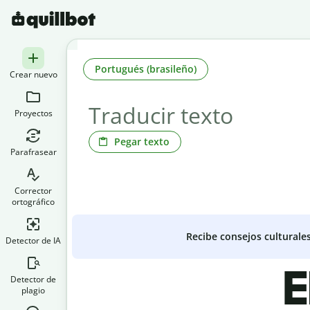
Portugués (brasileño)
Crear nuevo
Proyectos
Pegar texto
Parafrasear
Corrector
ortográfico
Recibe consejos culturale
Detector de IA
E
Detector de
plagio