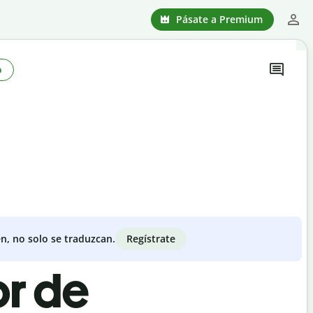
Pásate a Premium
o
Regístrate
n, no solo se traduzcan.
or de