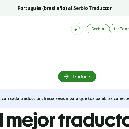
Portugués (brasileño) al Serbio Traductor
Serbio
Ton
Traducir
s con cada traducción. Inicia sesión para que tus palabras conecte
l mejor traduct