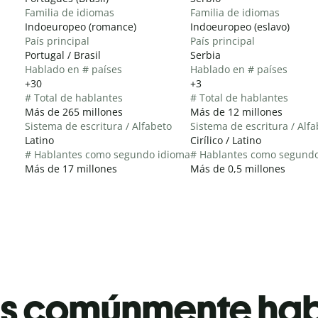
Familia de idiomas
Familia de idiomas
Indoeuropeo (romance)
Indoeuropeo (eslavo)
País principal
País principal
Portugal / Brasil
Serbia
Hablado en # países
Hablado en # países
+30
+3
# Total de hablantes
# Total de hablantes
Más de 265 millones
Más de 12 millones
Sistema de escritura / Alfabeto
Sistema de escritura / Alf
Latino
Cirílico / Latino
# Hablantes como segundo idioma
# Hablantes como segund
Más de 17 millones
Más de 0,5 millones
es comúnmente ha