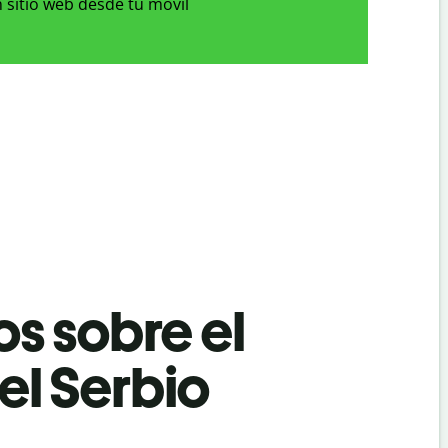
 sitio web desde tu móvil
os sobre el
el Serbio