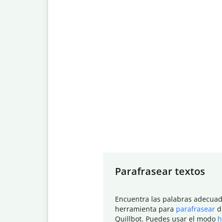
Slide 1 of 7
Parafrasear textos
Encuentra las palabras adecuad
herramienta para
parafrasear
d
Quillbot. Puedes usar el modo
h