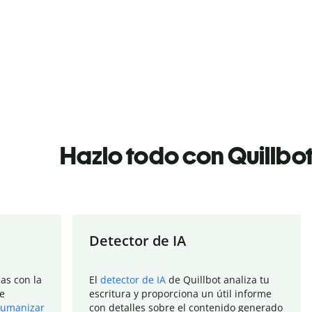
Hazlo todo con Quillbo
Detector de IA
as con la
El
detector de IA
de Quillbot analiza tu
e
escritura y proporciona un útil informe
umanizar
con detalles sobre el contenido generado