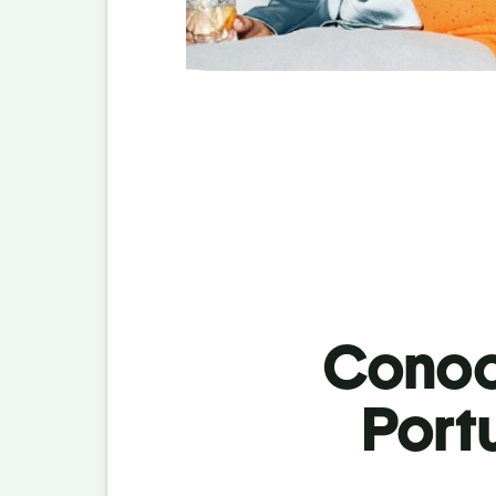
Conoci
Portu