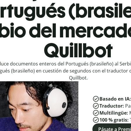
rtugués (brasile
bio del mercad
Quillbot
uce documentos enteros del Portugués (brasileño) al Serbio
gués (brasileño) en cuestión de segundos con el traductor 
Quillbot.
Basado en IA
Traductor:
Pa
Multilingüe:
100 % gratis:
Pásate a Pre