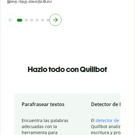
இதை பிறகு விவாதிப்போம்
Hazlo todo con Quillbot
Parafrasear textos
Detector de IA
Encuentra las palabras
El
detector de IA
de
adecuadas con la
Quillbot analiza tu
herramienta para
escritura y proporcio