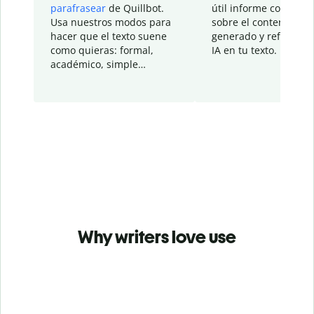
parafrasear
de Quillbot.
útil informe con detal
Usa nuestros modos para
sobre el contenido
hacer que el texto suene
generado y refinado p
como quieras: formal,
IA en tu texto.
académico, simple…
Why writers love use