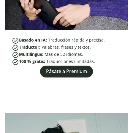
Basado en IA:
Traducción rápida y precisa.
Traductor:
Palabras, frases y textos.
Multilingüe:
Más de
52
idiomas.
100 % gratis:
Traducciones ilimitadas.
Pásate a Premium