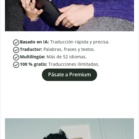
Basado en IA:
Traducción rápida y precisa.
Traductor:
Palabras, frases y textos.
Multilingüe:
Más de
52
idiomas.
100 % gratis:
Traducciones ilimitadas.
Pásate a Premium