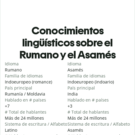
Conocimientos
lingüísticos sobre el
Rumano y el Asamés
Idioma
Idioma
Rumano
Asamés
Familia de idiomas
Familia de idiomas
Indoeuropeo (romance)
Indoeuropeo (indoario)
País principal
País principal
Rumanía / Moldavia
India
Hablado en # países
Hablado en # países
+7
+3
# Total de hablantes
# Total de hablantes
Más de 24 millones
Más de 24 millones
Sistema de escritura / Alfabeto
Sistema de escritura / Alfabeto
Latino
Asamés