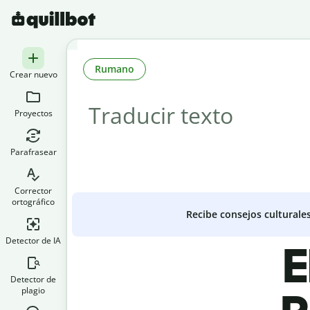
Rumano
Crear nuevo
Proyectos
Parafrasear
Corrector
ortográfico
Recibe consejos culturale
Detector de IA
E
Detector de
plagio