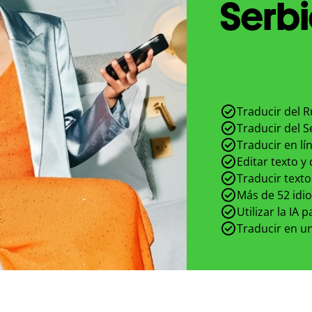
Serbi
Traducir del 
Traducir del 
Traducir en lí
Editar texto y
Traducir texto
Más de 52 idi
Utilizar la IA 
Traducir en un