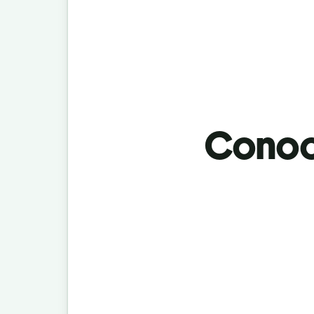
Conoci