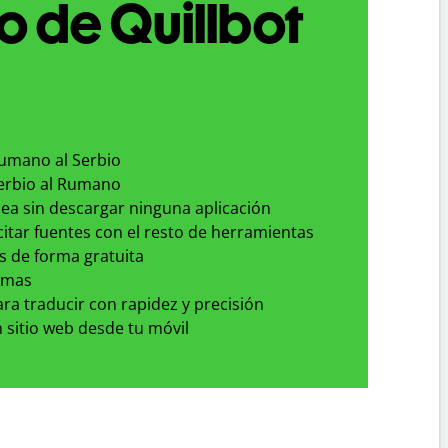
o de Quillbot
Rumano al Serbio
Serbio al Rumano
nea sin descargar ninguna aplicación
 citar fuentes con el resto de herramientas
s de forma gratuita
omas
para traducir con rapidez y precisión
 sitio web desde tu móvil