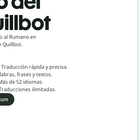
o del
illbot
io al Rumano en
 Quillbot.
:
Traducción rápida y precisa.
labras, frases y textos.
Más de
52
idiomas.
Traducciones ilimitadas.
mium