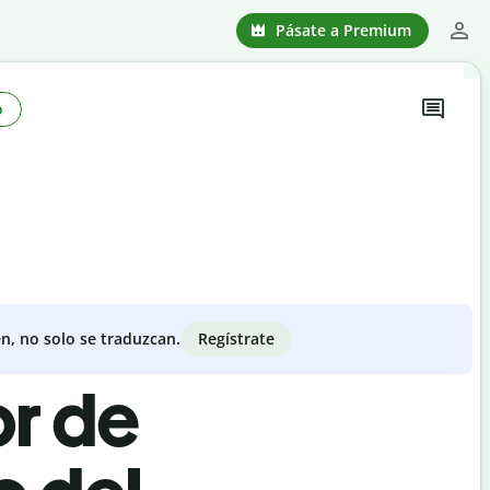
Pásate a Premium
o
Regístrate
n, no solo se traduzcan.
or de