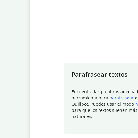
Slide 1 of 7
Parafrasear textos
Encuentra las palabras adecuad
herramienta para
parafrasear
d
Quillbot. Puedes usar el modo
h
para que los textos suenen más
naturales.