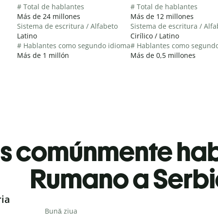
# Total de hablantes
# Total de hablantes
Más de 24 millones
Más de 12 millones
Sistema de escritura / Alfabeto
Sistema de escritura / Alf
Latino
Cirílico / Latino
# Hablantes como segundo idioma
# Hablantes como segund
Más de 1 millón
Más de 0,5 millones
es comúnmente ha
Rumano a Serbi
ria
Bună ziua