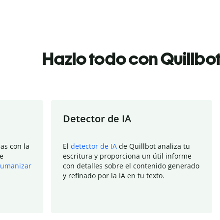
Hazlo todo con Quillbo
Detector de IA
as con la
El
detector de IA
de Quillbot analiza tu
e
escritura y proporciona un útil informe
umanizar
con detalles sobre el contenido generado
y refinado por la IA en tu texto.