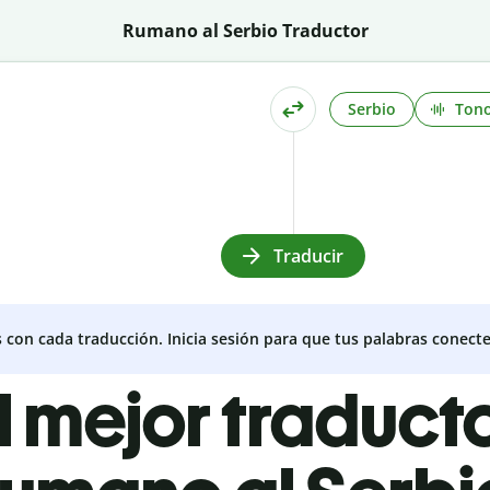
Rumano al Serbio Traductor
Serbio
Ton
Traducir
s con cada traducción. Inicia sesión para que tus palabras conecte
l mejor traduct