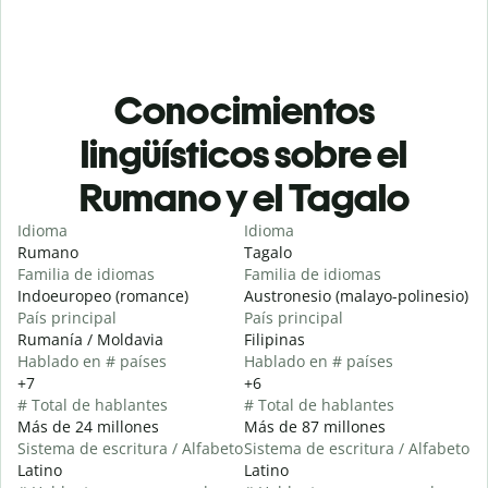
Conocimientos
lingüísticos sobre el
Rumano y el Tagalo
Idioma
Idioma
Rumano
Tagalo
Familia de idiomas
Familia de idiomas
Indoeuropeo (romance)
Austronesio (malayo-polinesio)
País principal
País principal
Rumanía / Moldavia
Filipinas
Hablado en # países
Hablado en # países
+7
+6
# Total de hablantes
# Total de hablantes
Más de 24 millones
Más de 87 millones
Sistema de escritura / Alfabeto
Sistema de escritura / Alfabeto
Latino
Latino