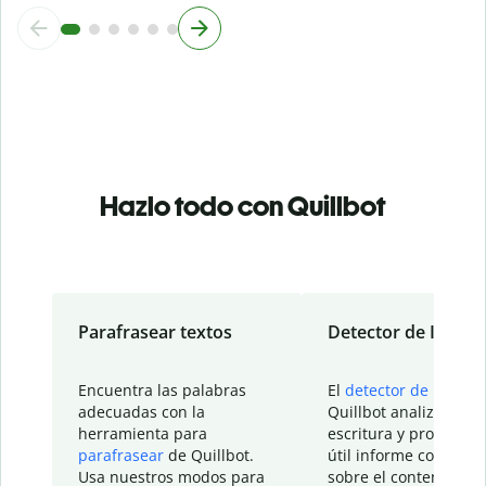
Hazlo todo con Quillbot
Parafrasear textos
Detector de IA
Encuentra las palabras
El
detector de IA
de
adecuadas con la
Quillbot analiza tu
herramienta para
escritura y proporcio
parafrasear
de Quillbot.
útil informe con detal
Usa nuestros modos para
sobre el contenido