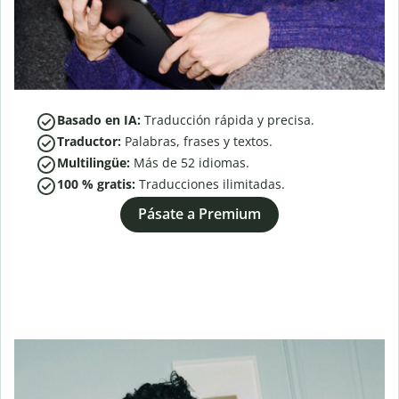
Basado en IA:
Traducción rápida y precisa.
Traductor:
Palabras, frases y textos.
Multilingüe:
Más de
52
idiomas.
100 % gratis:
Traducciones ilimitadas.
Pásate a Premium