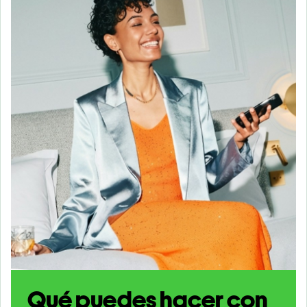
Qué puedes hacer con