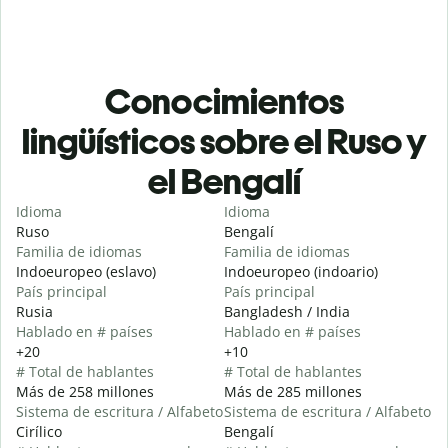
Conocimientos
lingüísticos sobre el Ruso y
el Bengalí
Idioma
Idioma
Ruso
Bengalí
Familia de idiomas
Familia de idiomas
Indoeuropeo (eslavo)
Indoeuropeo (indoario)
País principal
País principal
Rusia
Bangladesh / India
Hablado en # países
Hablado en # países
+20
+10
# Total de hablantes
# Total de hablantes
Más de 258 millones
Más de 285 millones
Sistema de escritura / Alfabeto
Sistema de escritura / Alfabeto
Cirílico
Bengalí