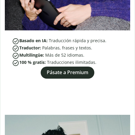
Basado en IA:
Traducción rápida y precisa.
Traductor:
Palabras, frases y textos.
Multilingüe:
Más de
52
idiomas.
100 % gratis:
Traducciones ilimitadas.
Pásate a Premium