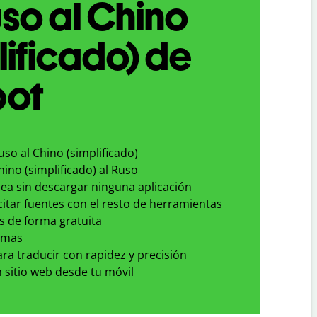
so al Chino
lificado) de
bot
uso al Chino (simplificado)
hino (simplificado) al Ruso
nea sin descargar ninguna aplicación
 citar fuentes con el resto de herramientas
s de forma gratuita
omas
para traducir con rapidez y precisión
 sitio web desde tu móvil