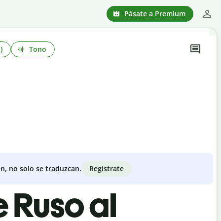
Pásate a Premium
)
Tono
Regístrate
n, no solo se traduzcan.
e Ruso al