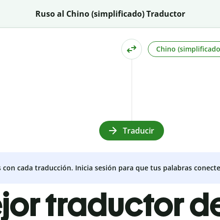
Ruso al Chino (simplificado) Traductor
Chino (simplificado
Traducir
s con cada traducción. Inicia sesión para que tus palabras conecte
jor traductor d