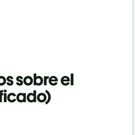
os sobre el
ificado)