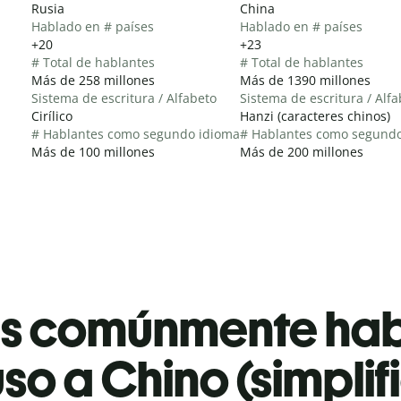
Rusia
China
Hablado en # países
Hablado en # países
+20
+23
# Total de hablantes
# Total de hablantes
Más de 258 millones
Más de 1390 millones
Sistema de escritura / Alfabeto
Sistema de escritura / Alf
Cirílico
Hanzi (caracteres chinos)
# Hablantes como segundo idioma
# Hablantes como segund
Más de 100 millones
Más de 200 millones
es comúnmente ha
so a Chino (simpli