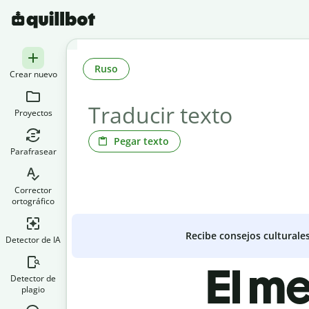
Ruso
Crear nuevo
Proyectos
Pegar texto
Parafrasear
Corrector
ortográfico
Recibe consejos culturale
Detector de IA
El me
Detector de
plagio