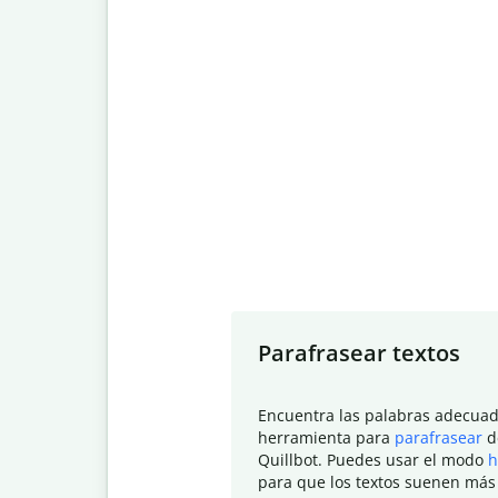
Slide 1 of 7
Parafrasear textos
Encuentra las palabras adecuad
herramienta para
parafrasear
d
Quillbot. Puedes usar el modo
h
para que los textos suenen más