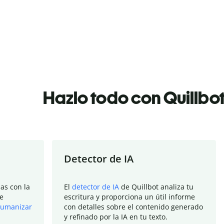
Hazlo todo con Quillbo
Detector de IA
as con la
El
detector de IA
de Quillbot analiza tu
e
escritura y proporciona un útil informe
umanizar
con detalles sobre el contenido generado
y refinado por la IA en tu texto.