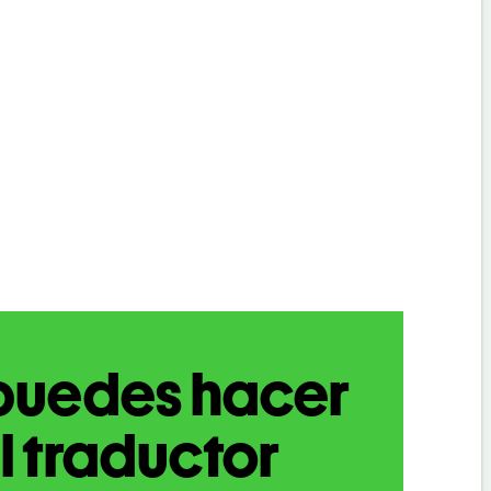
puedes hacer
l traductor