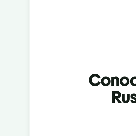
Conoci
Rus