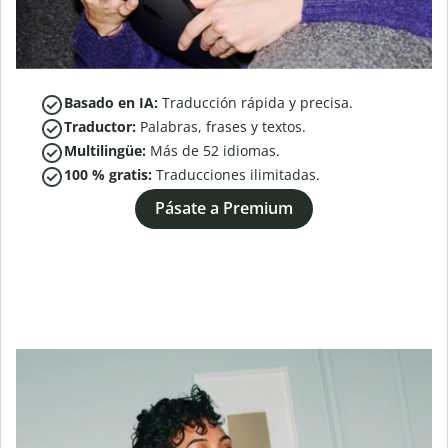
Basado en IA:
Traducción rápida y precisa.
Traductor:
Palabras, frases y textos.
Multilingüe:
Más de
52
idiomas.
100 % gratis:
Traducciones ilimitadas.
Pásate a Premium