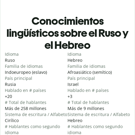
Conocimientos
lingüísticos sobre el Ruso y
el Hebreo
Idioma
Idioma
Ruso
Hebreo
Familia de idiomas
Familia de idiomas
Indoeuropeo (eslavo)
Afroasiático (semítico)
País principal
País principal
Rusia
Israel
Hablado en # países
Hablado en # países
+20
+3
# Total de hablantes
# Total de hablantes
Más de 258 millones
Más de 9 millones
Sistema de escritura / Alfabeto
Sistema de escritura / Alfabeto
Cirílico
Hebreo
# Hablantes como segundo
# Hablantes como segundo
idioma
idioma