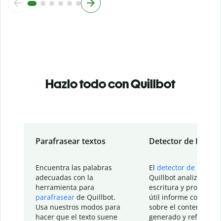
Hazlo todo con Quillbot
Parafrasear textos
Detector de IA
Encuentra las palabras
El
detector de IA
de
adecuadas con la
Quillbot analiza tu
herramienta para
escritura y proporcio
parafrasear
de Quillbot.
útil informe con detal
Usa nuestros modos para
sobre el contenido
hacer que el texto suene
generado y refinado p