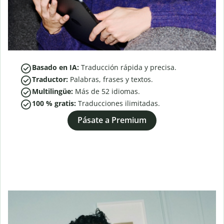
Basado en IA:
Traducción rápida y precisa.
Traductor:
Palabras, frases y textos.
Multilingüe:
Más de
52
idiomas.
100 % gratis:
Traducciones ilimitadas.
Pásate a Premium