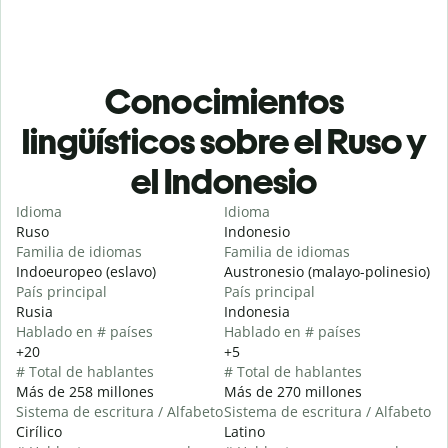
Conocimientos
lingüísticos sobre el Ruso y
el Indonesio
Idioma
Idioma
Ruso
Indonesio
Familia de idiomas
Familia de idiomas
Indoeuropeo (eslavo)
Austronesio (malayo-polinesio)
País principal
País principal
Rusia
Indonesia
Hablado en # países
Hablado en # países
+20
+5
# Total de hablantes
# Total de hablantes
Más de 258 millones
Más de 270 millones
Sistema de escritura / Alfabeto
Sistema de escritura / Alfabeto
Cirílico
Latino