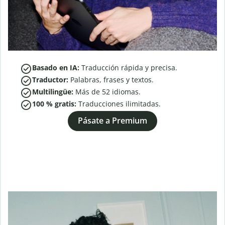
Basado en IA:
Traducción rápida y precisa.
Traductor:
Palabras, frases y textos.
Multilingüe:
Más de
52
idiomas.
100 % gratis:
Traducciones ilimitadas.
Pásate a Premium