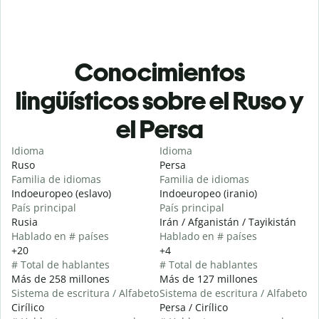
Conocimientos
lingüísticos sobre el Ruso y
el Persa
Idioma
Idioma
Ruso
Persa
Familia de idiomas
Familia de idiomas
Indoeuropeo (eslavo)
Indoeuropeo (iranio)
País principal
País principal
Rusia
Irán / Afganistán / Tayikistán
Hablado en # países
Hablado en # países
+20
+4
# Total de hablantes
# Total de hablantes
Más de 258 millones
Más de 127 millones
Sistema de escritura / Alfabeto
Sistema de escritura / Alfabeto
Cirílico
Persa / Cirílico