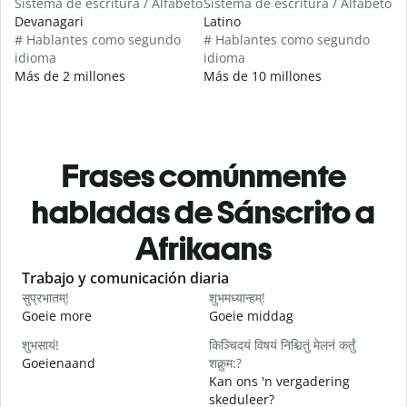
Sistema de escritura / Alfabeto
Sistema de escritura / Alfabeto
Devanagari
Latino
# Hablantes como segundo
# Hablantes como segundo
idioma
idioma
Más de 2 millones
Más de 10 millones
Frases comúnmente
habladas de Sánscrito a
Afrikaans
Slide 1 of 6
Trabajo y comunicación diaria
S
सुप्रभातम्!
शुभमध्यान्हम्!
न
Goeie more
Goeie middag
H
शुभसायं!
किञ्चिदयं विषयं निश्चितुं मेलनं कर्तुं
म
Goeienaand
शक्नुम:?
M
Kan ons 'n vergadering
skeduleer?