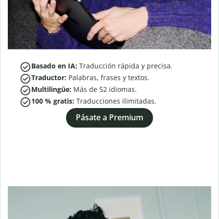
Basado en IA:
Traducción rápida y precisa.
Traductor:
Palabras, frases y textos.
Multilingüe:
Más de
52
idiomas.
100 % gratis:
Traducciones ilimitadas.
Pásate a Premium