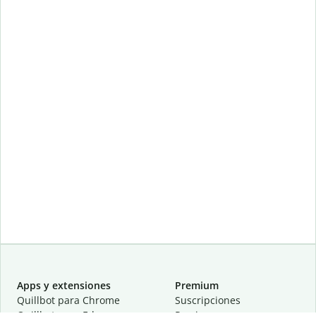
Apps y extensiones
Premium
Quillbot para Chrome
Suscripciones
Quillbot para Edge
Precios