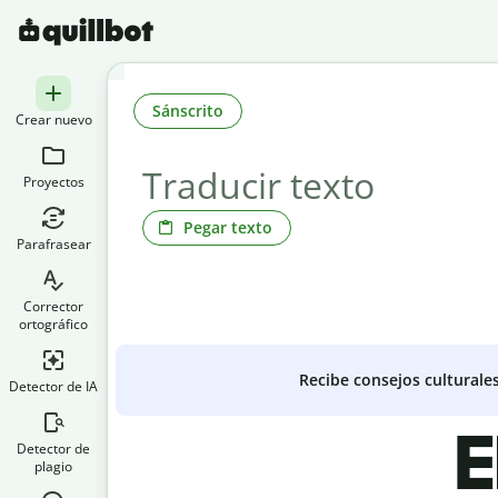
Sánscrito
Crear nuevo
Proyectos
Pegar texto
Parafrasear
Corrector
ortográfico
Recibe consejos culturale
Detector de IA
E
Detector de
plagio