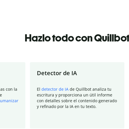
Hazlo todo con Quillbo
Detector de IA
as con la
El
detector de IA
de Quillbot analiza tu
e
escritura y proporciona un útil informe
umanizar
con detalles sobre el contenido generado
y refinado por la IA en tu texto.