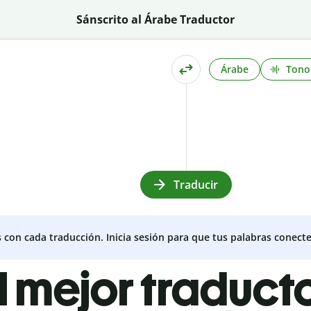
Sánscrito al Árabe Traductor
Árabe
Tono
Traducir
s con cada traducción. Inicia sesión para que tus palabras conecte
l mejor traduct