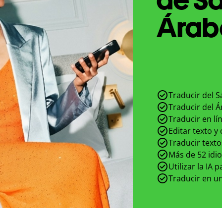
Árabe
Traducir del S
Traducir del Á
Traducir en lí
Editar texto y
Traducir texto
Más de 52 idi
Utilizar la IA 
Traducir en un