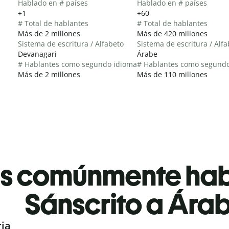
Hablado en # países
Hablado en # países
+1
+60
# Total de hablantes
# Total de hablantes
Más de 2 millones
Más de 420 millones
Sistema de escritura / Alfabeto
Sistema de escritura / Alf
Devanagari
Árabe
# Hablantes como segundo idioma
# Hablantes como segund
Más de 2 millones
Más de 110 millones
es comúnmente ha
Sánscrito a Ára
ria