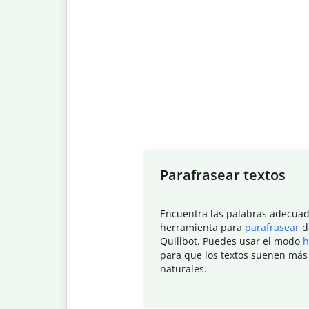
Slide 1 of 7
Parafrasear textos
Encuentra las palabras adecuad
herramienta para
parafrasear
d
Quillbot. Puedes usar el modo
h
para que los textos suenen más
naturales.