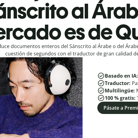
ánscrito al Árab
rcado es de Qu
duce documentos enteros del Sánscrito al Árabe o del Árabe
cuestión de segundos con el traductor de gran calidad de
Basado en IA
Traductor:
Pa
Multilingüe:
100 % gratis:
Pásate a Pre