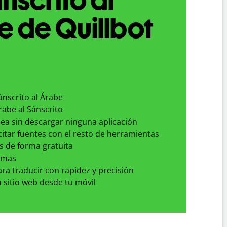
 de Quillbot
ánscrito al Árabe
rabe al Sánscrito
nea sin descargar ninguna aplicación
 citar fuentes con el resto de herramientas
s de forma gratuita
omas
para traducir con rapidez y precisión
 sitio web desde tu móvil