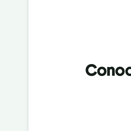
Conoci