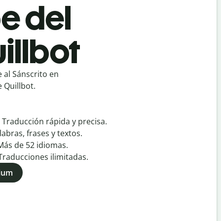
e del
illbot
 al Sánscrito en
 Quillbot.
:
Traducción rápida y precisa.
labras, frases y textos.
Más de
52
idiomas.
Traducciones ilimitadas.
mium