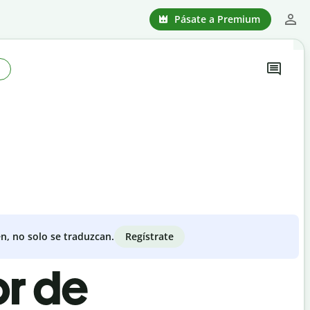
Pásate a Premium
Regístrate
n, no solo se traduzcan.
or de