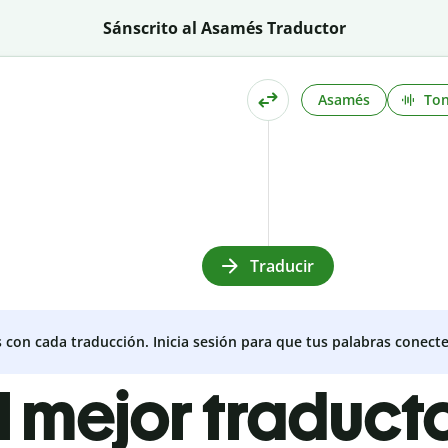
Sánscrito al Asamés Traductor
Asamés
To
Traducir
s con cada traducción. Inicia sesión para que tus palabras conecte
l mejor traduct