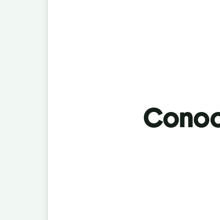
Conoci