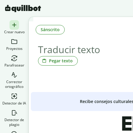
Sánscrito
Crear nuevo
Proyectos
Pegar texto
Parafrasear
Corrector
ortográfico
Recibe consejos culturale
Detector de IA
E
Detector de
plagio