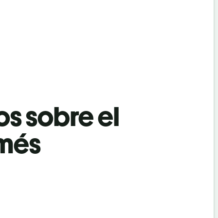
os sobre el
amés