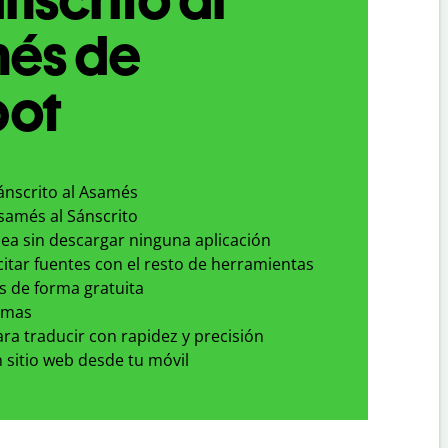
és de
bot
ánscrito al Asamés
samés al Sánscrito
nea sin descargar ninguna aplicación
 citar fuentes con el resto de herramientas
s de forma gratuita
omas
para traducir con rapidez y precisión
 sitio web desde tu móvil