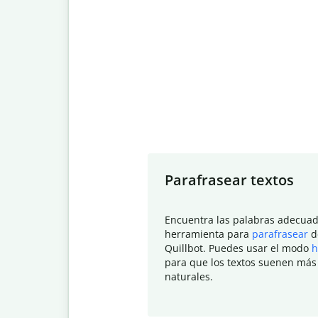
Slide 1 of 7
Parafrasear textos
Encuentra las palabras adecuad
herramienta para
parafrasear
d
Quillbot. Puedes usar el modo
h
para que los textos suenen más
naturales.