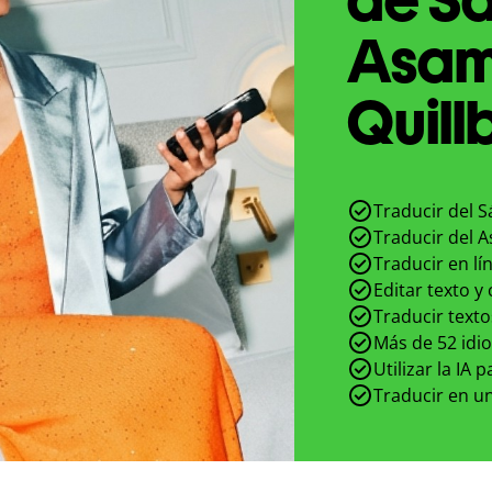
Asam
Quill
Traducir del S
Traducir del A
Traducir en lí
Editar texto y
Traducir texto
Más de 52 idi
Utilizar la IA 
Traducir en un