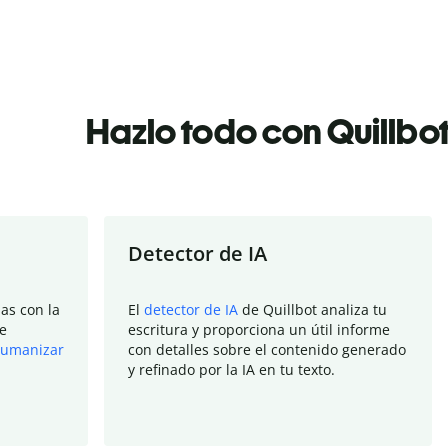
Hazlo todo con Quillbo
Detector de IA
as con la
El
detector de IA
de Quillbot analiza tu
e
escritura y proporciona un útil informe
umanizar
con detalles sobre el contenido generado
y refinado por la IA en tu texto.