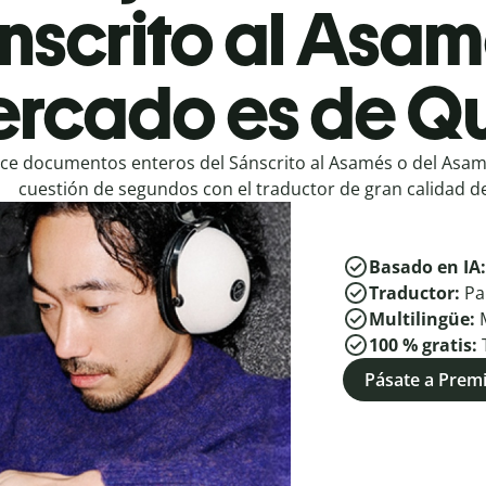
nscrito al Asam
rcado es de Qu
ce documentos enteros del Sánscrito al Asamés o del Asamé
cuestión de segundos con el traductor de gran calidad de
Basado en IA
Traductor:
Pa
Multilingüe:
100 % gratis:
Pásate a Pre