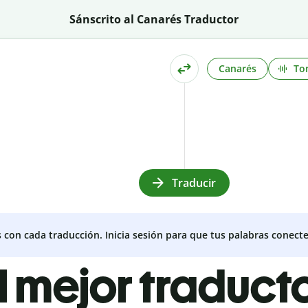
Sánscrito al Canarés Traductor
Canarés
To
Traducir
s con cada traducción. Inicia sesión para que tus palabras conecte
l mejor traduct