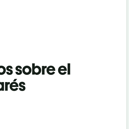
os sobre el
arés