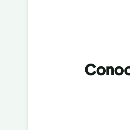
Conoci