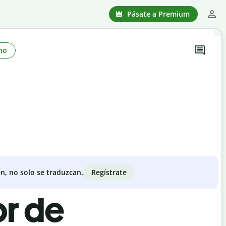
Pásate a Premium
no
Regístrate
n, no solo se traduzcan.
or de