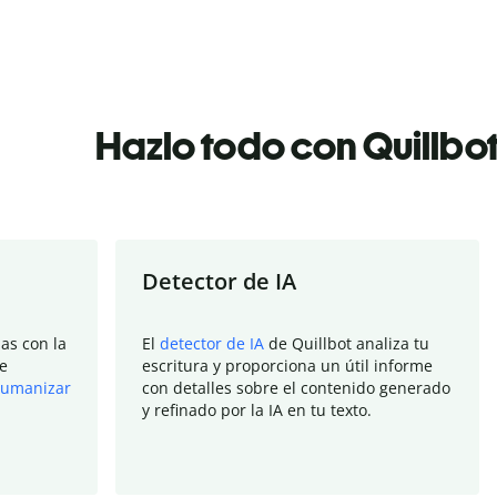
Hazlo todo con Quillbo
Detector de IA
as con la
El
detector de IA
de Quillbot analiza tu
e
escritura y proporciona un útil informe
umanizar
con detalles sobre el contenido generado
y refinado por la IA en tu texto.