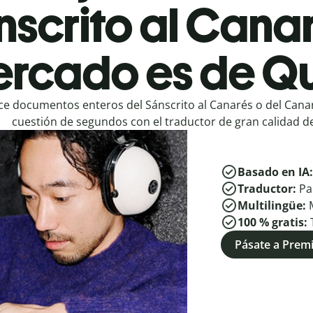
nscrito al Canar
rcado es de Qu
e documentos enteros del Sánscrito al Canarés o del Canar
cuestión de segundos con el traductor de gran calidad de
Basado en IA
Traductor:
Pa
Multilingüe:
100 % gratis:
Pásate a Pre