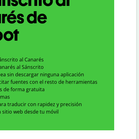
rés de
bot
ánscrito al Canarés
anarés al Sánscrito
nea sin descargar ninguna aplicación
 citar fuentes con el resto de herramientas
s de forma gratuita
omas
para traducir con rapidez y precisión
 sitio web desde tu móvil