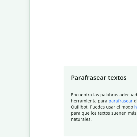
Slide 1 of 7
Parafrasear textos
Encuentra las palabras adecuad
herramienta para
parafrasear
d
Quillbot. Puedes usar el modo
h
para que los textos suenen más
naturales.