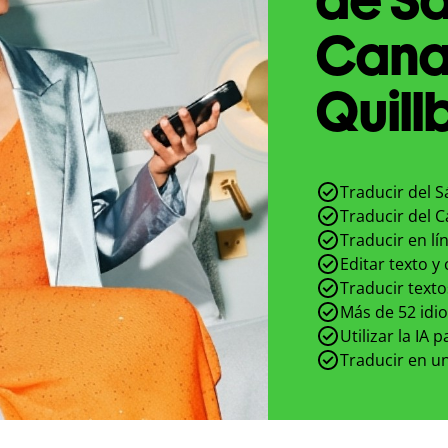
Cana
Quill
Traducir del S
Traducir del C
Traducir en lí
Editar texto y
Traducir texto
Más de 52 idi
Utilizar la IA 
Traducir en un