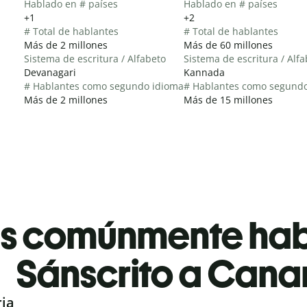
Hablado en # países
Hablado en # países
+1
+2
# Total de hablantes
# Total de hablantes
Más de 2 millones
Más de 60 millones
Sistema de escritura / Alfabeto
Sistema de escritura / Alf
Devanagari
Kannada
# Hablantes como segundo idioma
# Hablantes como segund
Más de 2 millones
Más de 15 millones
es comúnmente ha
Sánscrito a Cana
ria