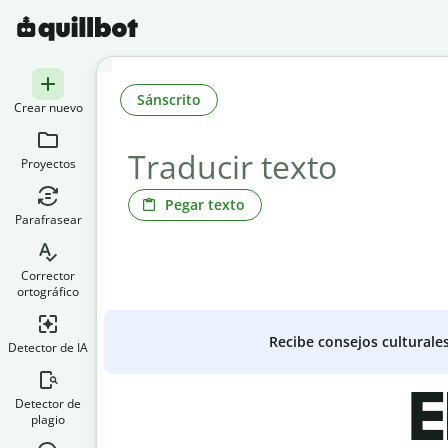
Sánscrito
Crear nuevo
Proyectos
Pegar texto
Parafrasear
Corrector
ortográfico
Recibe consejos culturale
Detector de IA
E
Detector de
plagio