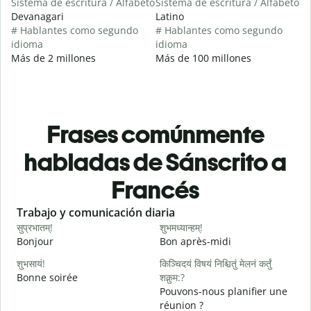
Sistema de escritura / Alfabeto
Sistema de escritura / Alfabeto
Devanagari
Latino
# Hablantes como segundo
# Hablantes como segundo
idioma
idioma
Más de 2 millones
Más de 100 millones
Frases comúnmente
habladas de Sánscrito a
Francés
Slide 1 of 6
Trabajo y comunicación diaria
S
सुप्रभातम्!
शुभमध्यान्हम्!
न
Bonjour
Bon après-midi
B
शुभसायं!
किञ्चिदयं विषयं निश्चितुं मेलनं कर्तुं
Bonne soirée
शक्नुम:?
म
Pouvons-nous planifier une
J
réunion ?