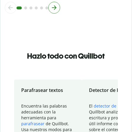
Hazlo todo con Quillbot
Parafrasear textos
Detector de IA
Encuentra las palabras
El
detector de IA
de
adecuadas con la
Quillbot analiza tu
herramienta para
escritura y proporcio
parafrasear
de Quillbot.
útil informe con detal
Usa nuestros modos para
sobre el contenido