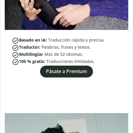
Basado en IA:
Traducción rápida y precisa.
Traductor:
Palabras, frases y textos.
Multilingüe:
Más de
52
idiomas.
100 % gratis:
Traducciones ilimitadas.
Pásate a Premium