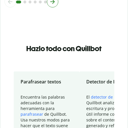
Hazlo todo con Quillbot
Parafrasear textos
Detector de IA
Encuentra las palabras
El
detector de IA
de
adecuadas con la
Quillbot analiza tu
herramienta para
escritura y proporcio
parafrasear
de Quillbot.
útil informe con detal
Usa nuestros modos para
sobre el contenido
hacer que el texto suene
generado y refinado p