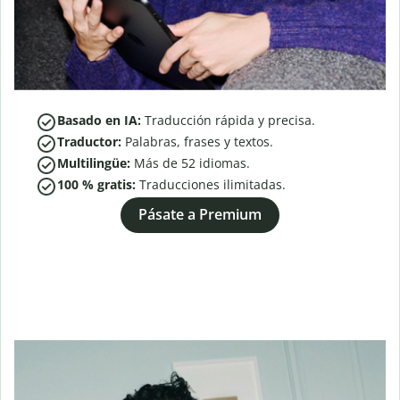
Basado en IA:
Traducción rápida y precisa.
Traductor:
Palabras, frases y textos.
Multilingüe:
Más de
52
idiomas.
100 % gratis:
Traducciones ilimitadas.
Pásate a Premium