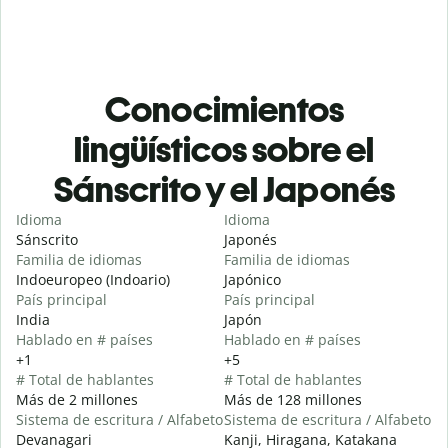
Conocimientos
lingüísticos sobre el
Sánscrito y el Japonés
Idioma
Idioma
Sánscrito
Japonés
Familia de idiomas
Familia de idiomas
Indoeuropeo (Indoario)
Japónico
País principal
País principal
India
Japón
Hablado en # países
Hablado en # países
+1
+5
# Total de hablantes
# Total de hablantes
Más de 2 millones
Más de 128 millones
Sistema de escritura / Alfabeto
Sistema de escritura / Alfabeto
Devanagari
Kanji, Hiragana, Katakana