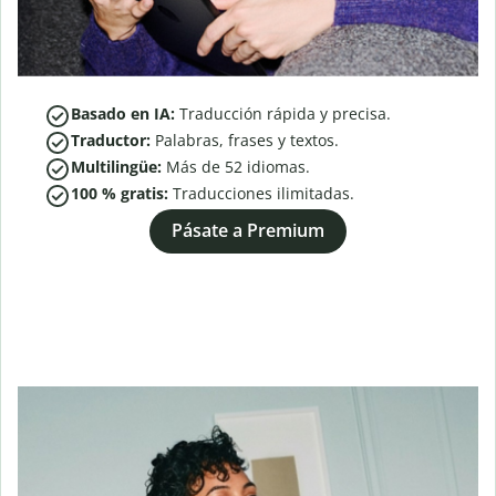
Basado en IA:
Traducción rápida y precisa.
Traductor:
Palabras, frases y textos.
Multilingüe:
Más de
52
idiomas.
100 % gratis:
Traducciones ilimitadas.
Pásate a Premium