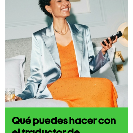
Qué puedes hacer con
el traductor de