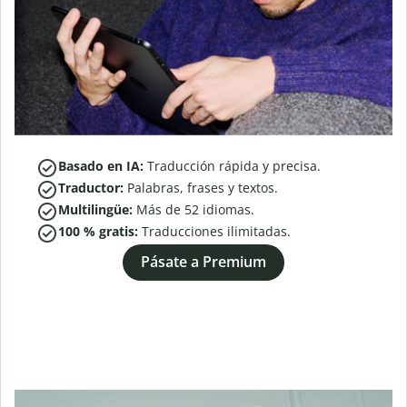
Basado en IA:
Traducción rápida y precisa.
Traductor:
Palabras, frases y textos.
Multilingüe:
Más de
52
idiomas.
100 % gratis:
Traducciones ilimitadas.
Pásate a Premium