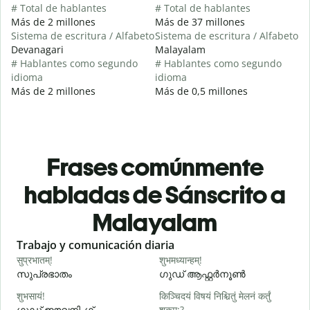
# Total de hablantes
# Total de hablantes
Más de 2 millones
Más de 37 millones
Sistema de escritura / Alfabeto
Sistema de escritura / Alfabeto
Devanagari
Malayalam
# Hablantes como segundo
# Hablantes como segundo
idioma
idioma
Más de 2 millones
Más de 0,5 millones
Frases comúnmente
habladas de Sánscrito a
Malayalam
Slide 1 of 6
Trabajo y comunicación diaria
S
सुप्रभातम्!
शुभमध्यान्हम्!
न
സുപ്രഭാതം
ഗുഡ് ആഫ്റ്റർനൂൺ
शुभसायं!
किञ्चिदयं विषयं निश्चितुं मेलनं कर्तुं
म
ഗുഡ് ഈവനിംഗ്
शक्नुम:?
എ