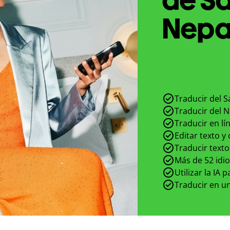
Nepal
Traducir del S
Traducir del N
Traducir en lí
Editar texto y
Traducir texto
Más de 52 idi
Utilizar la IA 
Traducir en un