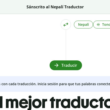
Sánscrito al Nepalí Traductor
Nepalí
Ton
Traducir
s con cada traducción. Inicia sesión para que tus palabras conecte
l mejor traduct