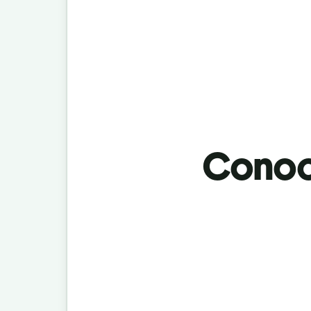
Conoci