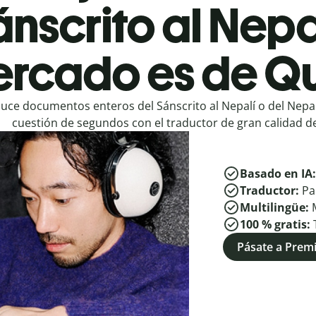
nscrito al Nepa
rcado es de Qu
uce documentos enteros del Sánscrito al Nepalí o del Nepalí
cuestión de segundos con el traductor de gran calidad de
Basado en IA
Traductor:
Pa
Multilingüe:
100 % gratis:
Pásate a Pre