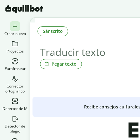
Sánscrito
Crear nuevo
Proyectos
Pegar texto
Parafrasear
Corrector
ortográfico
Recibe consejos culturale
Detector de IA
E
Detector de
plagio