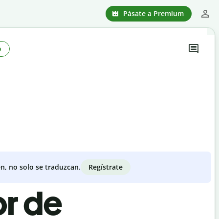
Pásate a Premium
o
Regístrate
n, no solo se traduzcan.
or de