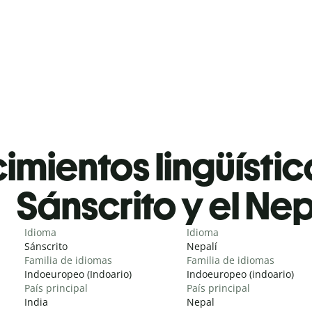
mientos lingüístic
Sánscrito y el Nep
Idioma
Idioma
Sánscrito
Nepalí
Familia de idiomas
Familia de idiomas
Indoeuropeo (Indoario)
Indoeuropeo (indoario)
País principal
País principal
India
Nepal