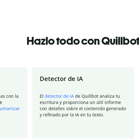
Hazlo todo con Quillbo
Detector de IA
as con la
El
detector de IA
de Quillbot analiza tu
e
escritura y proporciona un útil informe
umanizar
con detalles sobre el contenido generado
y refinado por la IA en tu texto.