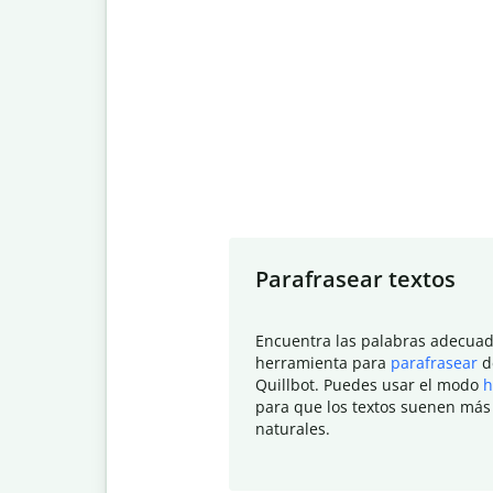
Slide 1 of 7
Parafrasear textos
Encuentra las palabras adecuad
herramienta para
parafrasear
d
Quillbot. Puedes usar el modo
h
para que los textos suenen más
naturales.