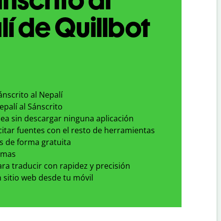
í de Quillbot
ánscrito al Nepalí
epalí al Sánscrito
nea sin descargar ninguna aplicación
 citar fuentes con el resto de herramientas
s de forma gratuita
omas
para traducir con rapidez y precisión
 sitio web desde tu móvil