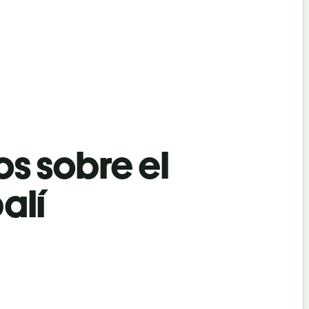
os sobre el
alí