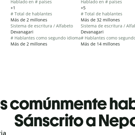
Hablado en # países
Hablado en # países
+1
+5
# Total de hablantes
# Total de hablantes
Más de 2 millones
Más de 32 millones
Sistema de escritura / Alfabeto
Sistema de escritura / Alf
Devanagari
Devanagari
# Hablantes como segundo idioma
# Hablantes como segund
Más de 2 millones
Más de 14 millones
es comúnmente ha
Sánscrito a Nepa
ria