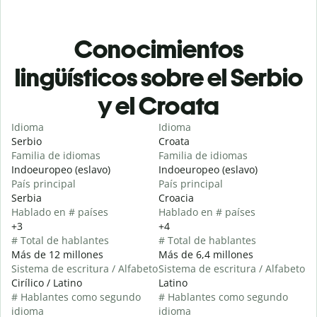
Conocimientos
lingüísticos sobre el Serbio
y el Croata
Idioma
Idioma
Serbio
Croata
Familia de idiomas
Familia de idiomas
Indoeuropeo (eslavo)
Indoeuropeo (eslavo)
País principal
País principal
Serbia
Croacia
Hablado en # países
Hablado en # países
+3
+4
# Total de hablantes
# Total de hablantes
Más de 12 millones
Más de 6,4 millones
Sistema de escritura / Alfabeto
Sistema de escritura / Alfabeto
Cirílico / Latino
Latino
# Hablantes como segundo
# Hablantes como segundo
idioma
idioma