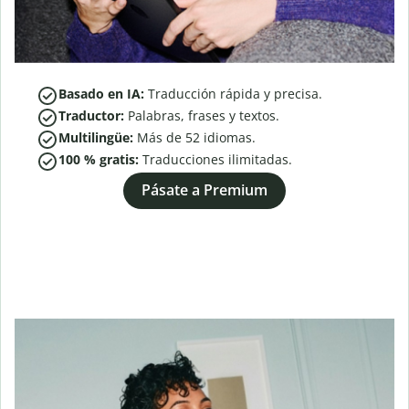
Basado en IA:
Traducción rápida y precisa.
Traductor:
Palabras, frases y textos.
Multilingüe:
Más de
52
idiomas.
100 % gratis:
Traducciones ilimitadas.
Pásate a Premium