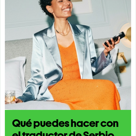
Qué puedes hacer con
el traductor de Serbio