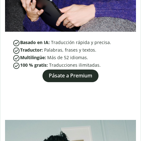
Basado en IA:
Traducción rápida y precisa.
Traductor:
Palabras, frases y textos.
Multilingüe:
Más de
52
idiomas.
100 % gratis:
Traducciones ilimitadas.
Pásate a Premium