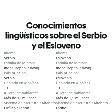
Conocimientos
lingüísticos sobre el Serbio
y el Esloveno
Idioma
Idioma
Serbio
Esloveno
Familia de idiomas
Familia de idiomas
Indoeuropeo (eslavo)
Indoeuropeo (eslavo)
País principal
País principal
Serbia
Eslovenia
Hablado en # países
Hablado en # países
+3
+3
# Total de hablantes
# Total de hablantes
Más de 12 millones
Más de 2,5 millones
Sistema de escritura / Alfabeto
Sistema de escritura / Alfabeto
Cirílico / Latino
Latino