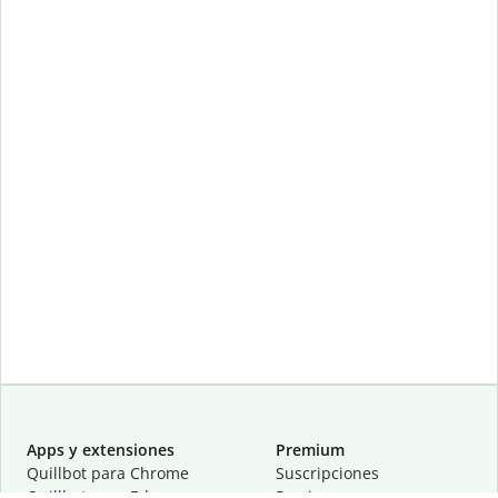
Apps y extensiones
Premium
Quillbot para Chrome
Suscripciones
Quillbot para Edge
Precios