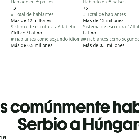
Hablado en # países
Hablado en # países
+3
+5
# Total de hablantes
# Total de hablantes
Más de 12 millones
Más de 13 millones
Sistema de escritura / Alfabeto
Sistema de escritura / Alf
Cirílico / Latino
Latino
# Hablantes como segundo idioma
# Hablantes como segund
Más de 0,5 millones
Más de 0,5 millones
es comúnmente ha
Serbio a Húnga
ria