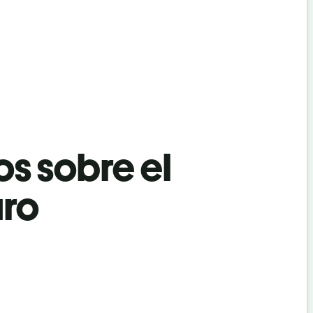
os sobre el
aro