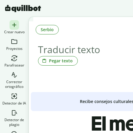
Serbio
Crear nuevo
Proyectos
Pegar texto
Parafrasear
Corrector
ortográfico
Recibe consejos culturale
Detector de IA
El m
Detector de
plagio