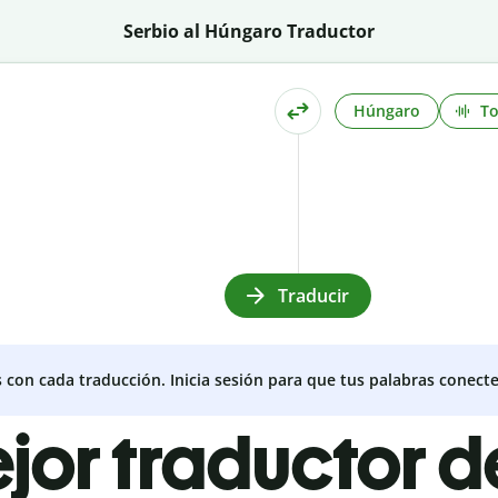
Serbio al Húngaro Traductor
Húngaro
T
Traducir
s con cada traducción. Inicia sesión para que tus palabras conecte
ejor traductor d