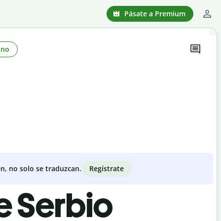
Pásate a Premium
ono
Regístrate
n, no solo se traduzcan.
e Serbio