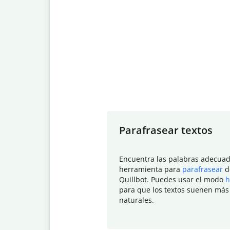
Slide 1 of 7
Parafrasear textos
Encuentra las palabras adecuad
herramienta para
parafrasear
d
Quillbot. Puedes usar el modo
h
para que los textos suenen más
naturales.