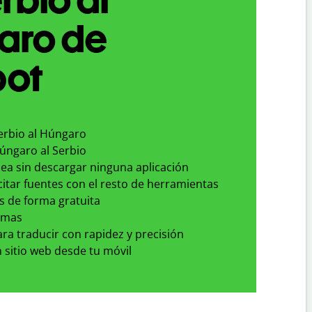
aro de
bot
Serbio al Húngaro
Húngaro al Serbio
nea sin descargar ninguna aplicación
 citar fuentes con el resto de herramientas
s de forma gratuita
omas
para traducir con rapidez y precisión
 sitio web desde tu móvil