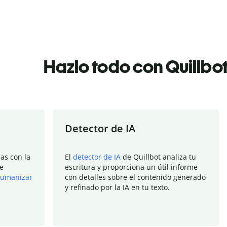
Hazlo todo con Quillbo
Detector de IA
as con la
El
detector de IA
de Quillbot analiza tu
e
escritura y proporciona un útil informe
umanizar
con detalles sobre el contenido generado
y refinado por la IA en tu texto.