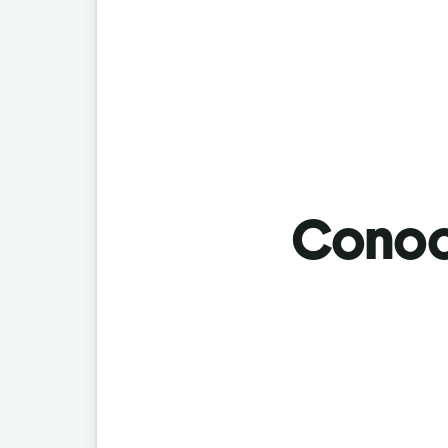
Conoci