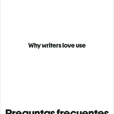
Why writers love use
Preguntas frecuentes