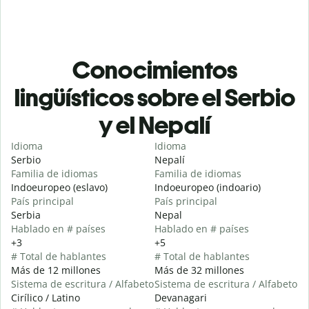
Conocimientos
lingüísticos sobre el Serbio
y el Nepalí
Idioma
Idioma
Serbio
Nepalí
Familia de idiomas
Familia de idiomas
Indoeuropeo (eslavo)
Indoeuropeo (indoario)
País principal
País principal
Serbia
Nepal
Hablado en # países
Hablado en # países
+3
+5
# Total de hablantes
# Total de hablantes
Más de 12 millones
Más de 32 millones
Sistema de escritura / Alfabeto
Sistema de escritura / Alfabeto
Cirílico / Latino
Devanagari