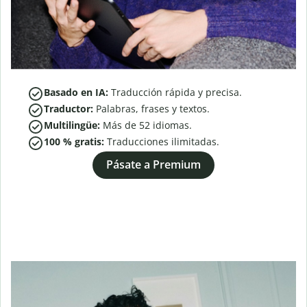
Basado en IA:
Traducción rápida y precisa.
Traductor:
Palabras, frases y textos.
Multilingüe:
Más de
52
idiomas.
100 % gratis:
Traducciones ilimitadas.
Pásate a Premium