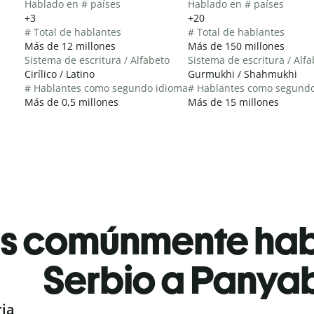
Hablado en # países
Hablado en # países
+3
+20
# Total de hablantes
# Total de hablantes
Más de 12 millones
Más de 150 millones
Sistema de escritura / Alfabeto
Sistema de escritura / Alf
Cirílico / Latino
Gurmukhi / Shahmukhi
# Hablantes como segundo idioma
# Hablantes como segund
Más de 0,5 millones
Más de 15 millones
es comúnmente ha
Serbio a Panya
ria