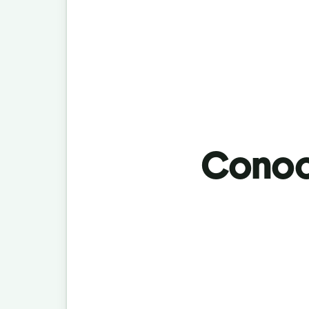
Conoci