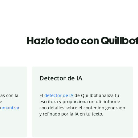
Hazlo todo con Quillbo
Detector de IA
as con la
El
detector de IA
de Quillbot analiza tu
e
escritura y proporciona un útil informe
umanizar
con detalles sobre el contenido generado
y refinado por la IA en tu texto.