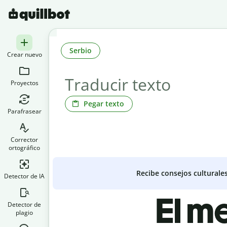
Serbio
Crear nuevo
Proyectos
Pegar texto
Parafrasear
Corrector
ortográfico
Recibe consejos culturale
Detector de IA
El m
Detector de
plagio