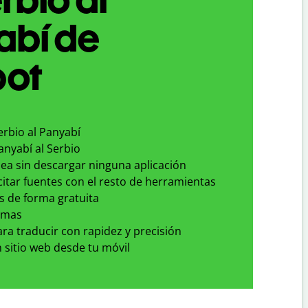
abí de
bot
erbio al Panyabí
anyabí al Serbio
nea sin descargar ninguna aplicación
 citar fuentes con el resto de herramientas
s de forma gratuita
omas
para traducir con rapidez y precisión
 sitio web desde tu móvil