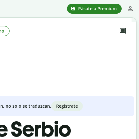
Pásate a Premium
no
Regístrate
n, no solo se traduzcan.
e Serbio