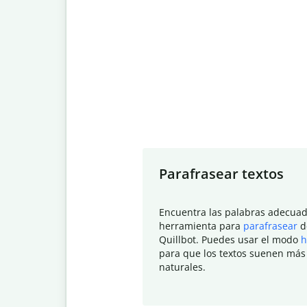
Slide 1 of 7
Parafrasear textos
Encuentra las palabras adecuad
herramienta para
parafrasear
d
Quillbot. Puedes usar el modo
h
para que los textos suenen más
naturales.