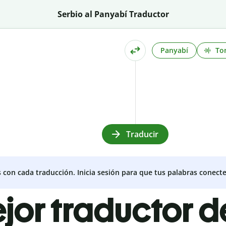
Serbio al Panyabí Traductor
Panyabí
To
Traducir
s con cada traducción. Inicia sesión para que tus palabras conecte
ejor traductor d