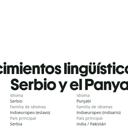
mientos lingüístic
Serbio y el Pany
Idioma
Idioma
Serbio
Punjabi
Familia de idiomas
Familia de idiomas
Indoeuropeo (eslavo)
Indoeuropeo (indoario)
País principal
País principal
Serbia
India / Pakistán