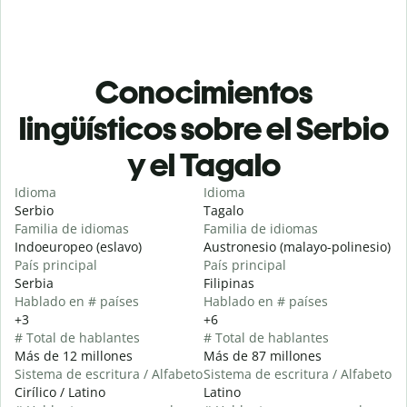
Conocimientos
lingüísticos sobre el Serbio
y el Tagalo
Idioma
Idioma
Serbio
Tagalo
Familia de idiomas
Familia de idiomas
Indoeuropeo (eslavo)
Austronesio (malayo-polinesio)
País principal
País principal
Serbia
Filipinas
Hablado en # países
Hablado en # países
+3
+6
# Total de hablantes
# Total de hablantes
Más de 12 millones
Más de 87 millones
Sistema de escritura / Alfabeto
Sistema de escritura / Alfabeto
Cirílico / Latino
Latino