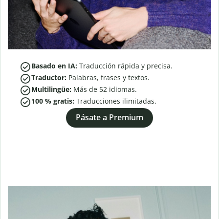
Basado en IA:
Traducción rápida y precisa.
Traductor:
Palabras, frases y textos.
Multilingüe:
Más de
52
idiomas.
100 % gratis:
Traducciones ilimitadas.
Pásate a Premium