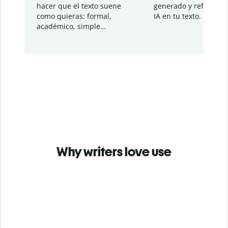
hacer que el texto suene
generado y refinado p
como quieras: formal,
IA en tu texto.
académico, simple…
Why writers love use