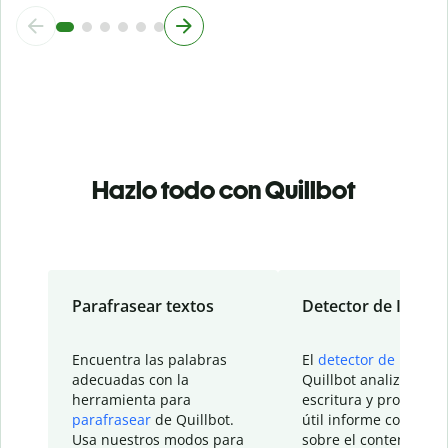
Hazlo todo con Quillbot
Parafrasear textos
Detector de IA
Encuentra las palabras
El
detector de IA
de
adecuadas con la
Quillbot analiza tu
herramienta para
escritura y proporcio
parafrasear
de Quillbot.
útil informe con detal
Usa nuestros modos para
sobre el contenido