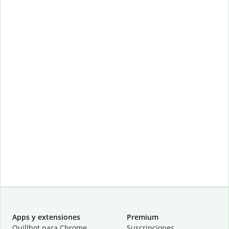
Apps y extensiones
Premium
Quillbot para Chrome
Suscripciones