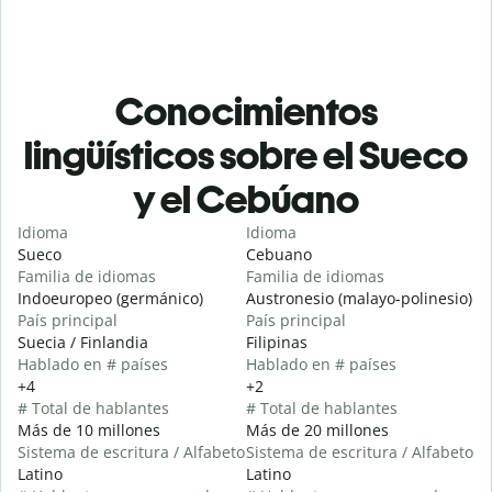
Conocimientos
lingüísticos sobre el Sueco
y el Cebúano
Idioma
Idioma
Sueco
Cebuano
Familia de idiomas
Familia de idiomas
Indoeuropeo (germánico)
Austronesio (malayo-polinesio)
País principal
País principal
Suecia / Finlandia
Filipinas
Hablado en # países
Hablado en # países
+4
+2
# Total de hablantes
# Total de hablantes
Más de 10 millones
Más de 20 millones
Sistema de escritura / Alfabeto
Sistema de escritura / Alfabeto
Latino
Latino