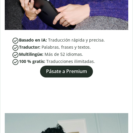
Basado en IA:
Traducción rápida y precisa.
Traductor:
Palabras, frases y textos.
Multilingüe:
Más de
52
idiomas.
100 % gratis:
Traducciones ilimitadas.
Pásate a Premium