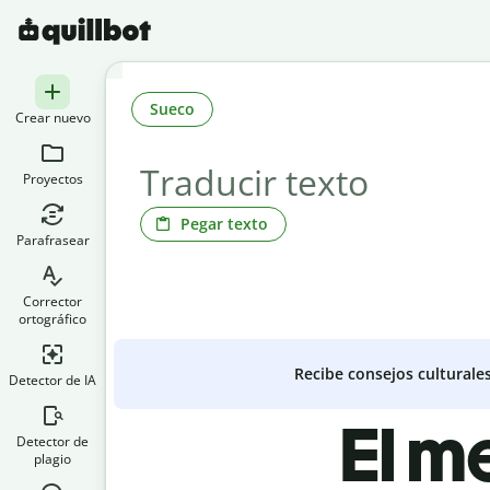
Sueco
Crear nuevo
Proyectos
Pegar texto
Parafrasear
Corrector
ortográfico
Recibe consejos culturale
Detector de IA
El m
Detector de
plagio