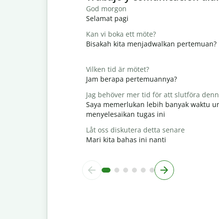
God morgon
Selamat pagi
Kan vi boka ett möte?
Bisakah kita menjadwalkan pertemuan?
Vilken tid är mötet?
Jam berapa pertemuannya?
Jag behöver mer tid för att slutföra den
Saya memerlukan lebih banyak waktu u
menyelesaikan tugas ini
Låt oss diskutera detta senare
Mari kita bahas ini nanti