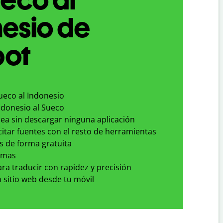
esio de
bot
ueco al Indonesio
ndonesio al Sueco
nea sin descargar ninguna aplicación
 citar fuentes con el resto de herramientas
s de forma gratuita
omas
para traducir con rapidez y precisión
 sitio web desde tu móvil