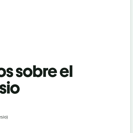
os sobre el
sio
sio)