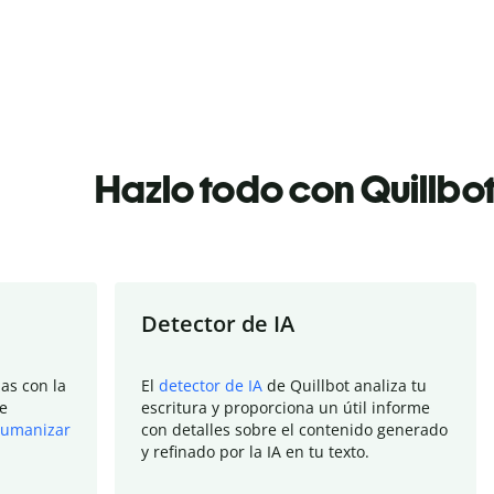
Hazlo todo con Quillbo
Detector de IA
as con la
El
detector de IA
de Quillbot analiza tu
e
escritura y proporciona un útil informe
umanizar
con detalles sobre el contenido generado
y refinado por la IA en tu texto.