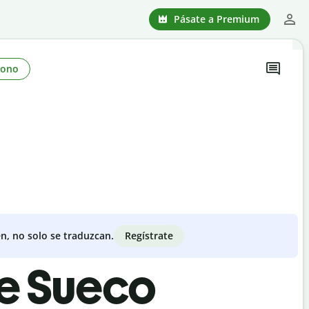
Pásate a Premium
Tono
Regístrate
n, no solo se traduzcan.
de Sueco