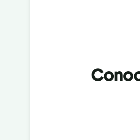
Conoci