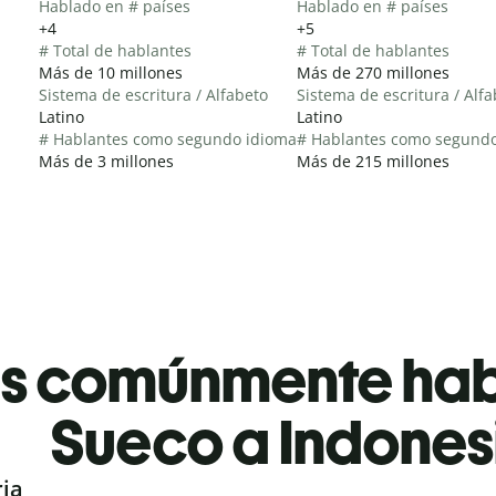
Hablado en # países
Hablado en # países
+4
+5
# Total de hablantes
# Total de hablantes
Más de 10 millones
Más de 270 millones
Sistema de escritura / Alfabeto
Sistema de escritura / Alf
Latino
Latino
# Hablantes como segundo idioma
# Hablantes como segund
Más de 3 millones
Más de 215 millones
es comúnmente ha
Sueco a Indones
ria