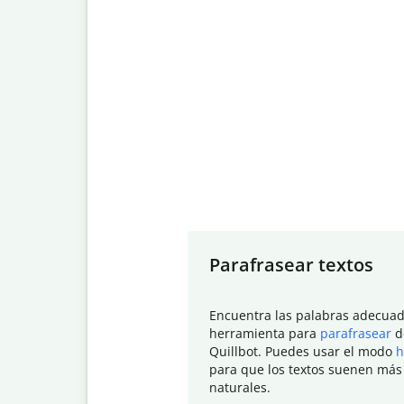
Slide 1 of 7
Parafrasear textos
Encuentra las palabras adecuad
herramienta para
parafrasear
d
Quillbot. Puedes usar el modo
h
para que los textos suenen más
naturales.