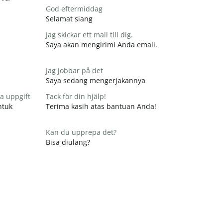
God eftermiddag
Selamat siang
Jag skickar ett mail till dig.
Saya akan mengirimi Anda email.
Jag jobbar på det
Saya sedang mengerjakannya
na uppgift
Tack för din hjälp!
ntuk
Terima kasih atas bantuan Anda!
Kan du upprepa det?
Bisa diulang?