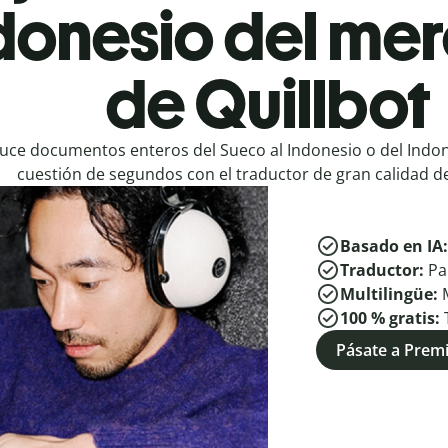
ndonesio del me
de Quillbot
uce documentos enteros del Sueco al Indonesio o del Indon
cuestión de segundos con el traductor de gran calidad de
Basado en IA
Traductor:
Pa
Multilingüe:
100 % gratis:
Pásate a Pre