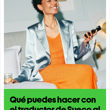
Qué puedes hacer con
el traductor de Sueco al