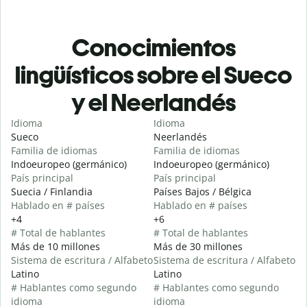
Conocimientos
lingüísticos sobre el Sueco
y el Neerlandés
Idioma
Idioma
Sueco
Neerlandés
Familia de idiomas
Familia de idiomas
Indoeuropeo (germánico)
Indoeuropeo (germánico)
País principal
País principal
Suecia / Finlandia
Países Bajos / Bélgica
Hablado en # países
Hablado en # países
+4
+6
# Total de hablantes
# Total de hablantes
Más de 10 millones
Más de 30 millones
Sistema de escritura / Alfabeto
Sistema de escritura / Alfabeto
Latino
Latino
# Hablantes como segundo
# Hablantes como segundo
idioma
idioma