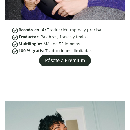
Basado en IA:
Traducción rápida y precisa.
Traductor:
Palabras, frases y textos.
Multilingüe:
Más de
52
idiomas.
100 % gratis:
Traducciones ilimitadas.
Pásate a Premium