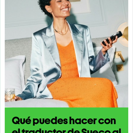
Qué puedes hacer con
el traductor de Sueco al