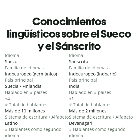
Conocimientos
lingüísticos sobre el Sueco
y el Sánscrito
Idioma
Idioma
Sueco
Sánscrito
Familia de idiomas
Familia de idiomas
Indoeuropeo (germánico)
Indoeuropeo (Indoario)
País principal
País principal
Suecia / Finlandia
India
Hablado en # países
Hablado en # países
+4
+1
# Total de hablantes
# Total de hablantes
Más de 10 millones
Más de 2 millones
Sistema de escritura / Alfabeto
Sistema de escritura / Alfabeto
Latino
Devanagari
# Hablantes como segundo
# Hablantes como segundo
idioma
idioma