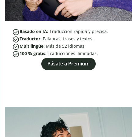
Basado en IA:
Traducción rápida y precisa.
Traductor:
Palabras, frases y textos.
Multilingüe:
Más de
52
idiomas.
100 % gratis:
Traducciones ilimitadas.
Pásate a Premium