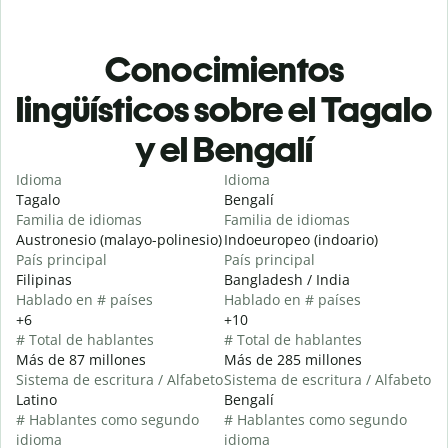
Conocimientos
lingüísticos sobre el Tagalo
y el Bengalí
Idioma
Idioma
Tagalo
Bengalí
Familia de idiomas
Familia de idiomas
Austronesio (malayo-polinesio)
Indoeuropeo (indoario)
País principal
País principal
Filipinas
Bangladesh / India
Hablado en # países
Hablado en # países
+6
+10
# Total de hablantes
# Total de hablantes
Más de 87 millones
Más de 285 millones
Sistema de escritura / Alfabeto
Sistema de escritura / Alfabeto
Latino
Bengalí
# Hablantes como segundo
# Hablantes como segundo
idioma
idioma