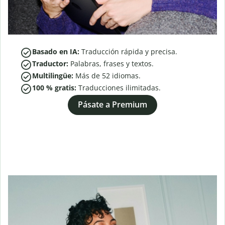
Basado en IA:
Traducción rápida y precisa.
Traductor:
Palabras, frases y textos.
Multilingüe:
Más de
52
idiomas.
100 % gratis:
Traducciones ilimitadas.
Pásate a Premium