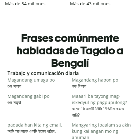
Más de 54 millones
Más de 43 millones
Frases comúnmente
habladas de Tagalo a
Bengalí
Slide 1 of 6
Trabajo y comunicación diaria
S
Magandang umaga po
Magandang hapon po
H
শুভ সকাল
শুভ বিকাল
হ
Magandang gabi po
Maaari ba tayong mag-
A
শুভ সন্ধ্যা
iskedyul ng pagpupulong?
আ
আমরা কি একটি মিটিং শিডিউল করতে
পারি?
padadalhan kita ng email.
Mangyaring ipaalam sa akin
শ
আমি আপনাকে একটি ইমেল পাঠাব.
kung kailangan mo ng
B
anuman