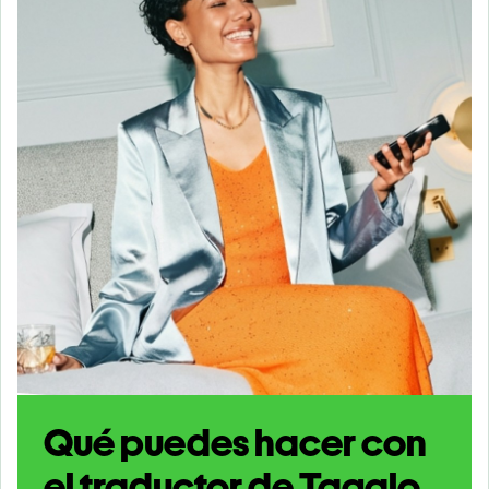
Qué puedes hacer con
el traductor de Tagalo