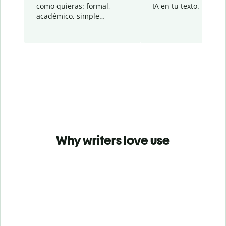
como quieras: formal,
IA en tu texto.
académico, simple…
Why writers love use