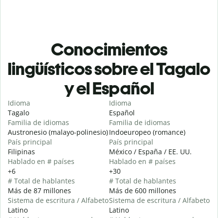
Conocimientos
lingüísticos sobre el Tagalo
y el Español
Idioma
Idioma
Tagalo
Español
Familia de idiomas
Familia de idiomas
Austronesio (malayo-polinesio)
Indoeuropeo (romance)
País principal
País principal
Filipinas
México / España / EE. UU.
Hablado en # países
Hablado en # países
+6
+30
# Total de hablantes
# Total de hablantes
Más de 87 millones
Más de 600 millones
Sistema de escritura / Alfabeto
Sistema de escritura / Alfabeto
Latino
Latino