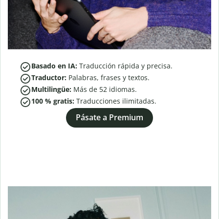
Basado en IA:
Traducción rápida y precisa.
Traductor:
Palabras, frases y textos.
Multilingüe:
Más de
52
idiomas.
100 % gratis:
Traducciones ilimitadas.
Pásate a Premium