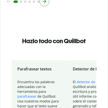
Hazlo todo con Quillbot
Parafrasear textos
Detector de IA
Encuentra las palabras
El
detector de IA
de
adecuadas con la
Quillbot analiza tu
herramienta para
escritura y proporcio
parafrasear
de Quillbot.
útil informe con detal
Usa nuestros modos para
sobre el contenido
hacer que el texto suene
generado y refinado p