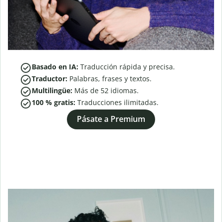
Basado en IA:
Traducción rápida y precisa.
Traductor:
Palabras, frases y textos.
Multilingüe:
Más de
52
idiomas.
100 % gratis:
Traducciones ilimitadas.
Pásate a Premium