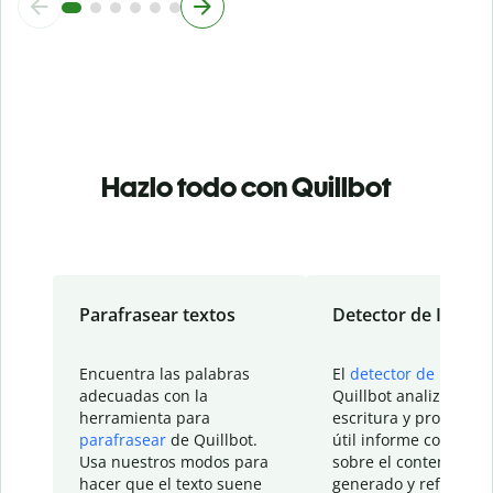
Hazlo todo con Quillbot
Parafrasear textos
Detector de IA
Encuentra las palabras
El
detector de IA
de
adecuadas con la
Quillbot analiza tu
herramienta para
escritura y proporcio
parafrasear
de Quillbot.
útil informe con detal
Usa nuestros modos para
sobre el contenido
hacer que el texto suene
generado y refinado p