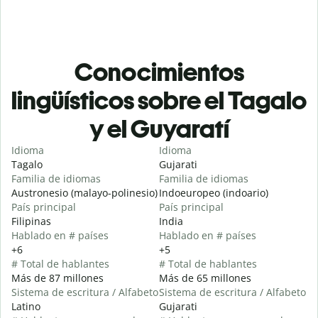
Conocimientos
lingüísticos sobre el Tagalo
y el Guyaratí
Idioma
Idioma
Tagalo
Gujarati
Familia de idiomas
Familia de idiomas
Austronesio (malayo-polinesio)
Indoeuropeo (indoario)
País principal
País principal
Filipinas
India
Hablado en # países
Hablado en # países
+6
+5
# Total de hablantes
# Total de hablantes
Más de 87 millones
Más de 65 millones
Sistema de escritura / Alfabeto
Sistema de escritura / Alfabeto
Latino
Gujarati