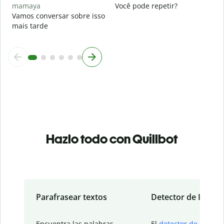
mamaya
Você pode repetir?
Vamos conversar sobre isso
mais tarde
Hazlo todo con Quillbot
Parafrasear textos
Detector de IA
Encuentra las palabras
El
detector de IA
de