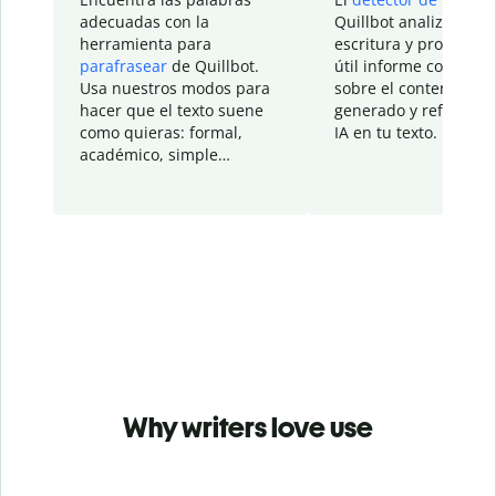
adecuadas con la
Quillbot analiza tu
herramienta para
escritura y proporcio
parafrasear
de Quillbot.
útil informe con detal
Usa nuestros modos para
sobre el contenido
hacer que el texto suene
generado y refinado p
como quieras: formal,
IA en tu texto.
académico, simple…
Why writers love use