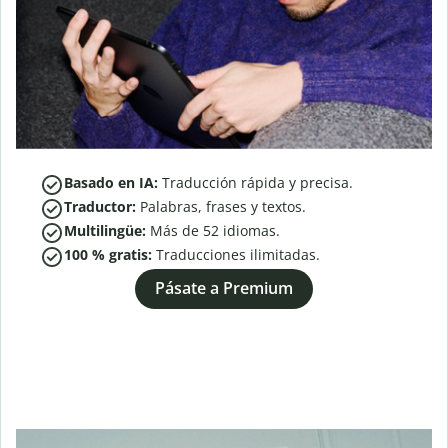
Basado en IA:
Traducción rápida y precisa.
Traductor:
Palabras, frases y textos.
Multilingüe:
Más de
52
idiomas.
100 % gratis:
Traducciones ilimitadas.
Pásate a Premium