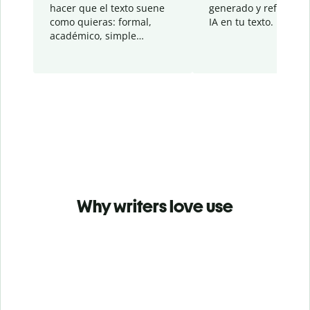
hacer que el texto suene
generado y refinado p
como quieras: formal,
IA en tu texto.
académico, simple…
Why writers love use