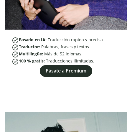
Basado en IA:
Traducción rápida y precisa.
Traductor:
Palabras, frases y textos.
Multilingüe:
Más de
52
idiomas.
100 % gratis:
Traducciones ilimitadas.
Pásate a Premium