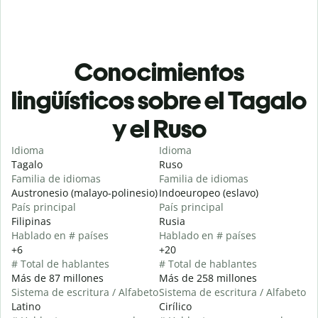
Conocimientos
lingüísticos sobre el Tagalo
y el Ruso
Idioma
Idioma
Tagalo
Ruso
Familia de idiomas
Familia de idiomas
Austronesio (malayo-polinesio)
Indoeuropeo (eslavo)
País principal
País principal
Filipinas
Rusia
Hablado en # países
Hablado en # países
+6
+20
# Total de hablantes
# Total de hablantes
Más de 87 millones
Más de 258 millones
Sistema de escritura / Alfabeto
Sistema de escritura / Alfabeto
Latino
Cirílico