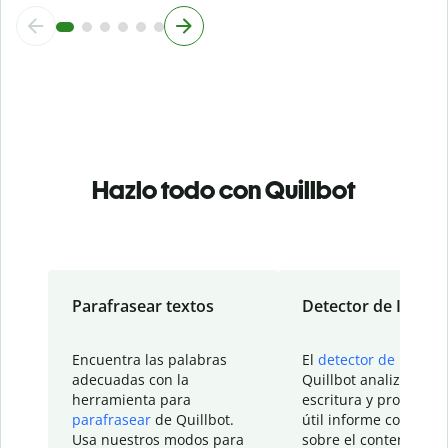
Hazlo todo con Quillbot
Parafrasear textos
Detector de IA
Encuentra las palabras
El
detector de IA
de
adecuadas con la
Quillbot analiza tu
herramienta para
escritura y proporcio
parafrasear
de Quillbot.
útil informe con detal
Usa nuestros modos para
sobre el contenido