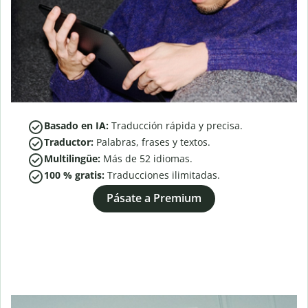
Basado en IA:
Traducción rápida y precisa.
Traductor:
Palabras, frases y textos.
Multilingüe:
Más de
52
idiomas.
100 % gratis:
Traducciones ilimitadas.
Pásate a Premium