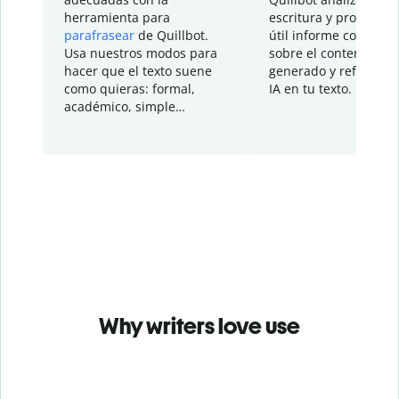
herramienta para
escritura y proporcio
parafrasear
de Quillbot.
útil informe con detal
Usa nuestros modos para
sobre el contenido
hacer que el texto suene
generado y refinado p
como quieras: formal,
IA en tu texto.
académico, simple…
Why writers love use