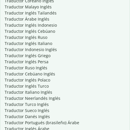
Traductor Coreano Inglés
Traductor Malayo Inglés
Traductor Inglés Tailandés
Traductor Árabe Inglés
Traductor Inglés Indonesio
Traductor Inglés Cebúano
Traductor Inglés Ruso
Traductor Inglés Italiano
Traductor Indonesio Inglés
Traductor Inglés Griego
Traductor Inglés Persa
Traductor Ruso Inglés
Traductor Cebúano Inglés
Traductor Inglés Polaco
Traductor Inglés Turco
Traductor Italiano Inglés
Traductor Neerlandés Inglés
Traductor Turco Inglés
Traductor Sueco Inglés
Traductor Danés Inglés
Traductor Portugués (brasileño) Árabe
Traductor Inglés Árabe