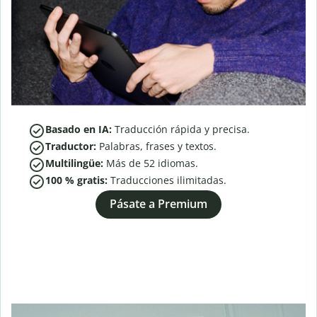
Basado en IA:
Traducción rápida y precisa.
Traductor:
Palabras, frases y textos.
Multilingüe:
Más de
52
idiomas.
100 % gratis:
Traducciones ilimitadas.
Pásate a Premium