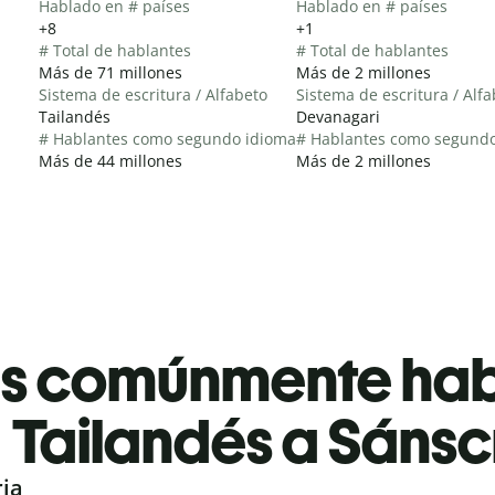
Hablado en # países
Hablado en # países
+8
+1
# Total de hablantes
# Total de hablantes
Más de 71 millones
Más de 2 millones
Sistema de escritura / Alfabeto
Sistema de escritura / Alf
Tailandés
Devanagari
# Hablantes como segundo idioma
# Hablantes como segund
Más de 44 millones
Más de 2 millones
es comúnmente ha
Tailandés a Sánsc
ria