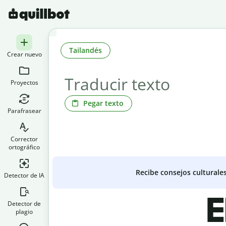
Tailandés
Crear nuevo
Proyectos
Pegar texto
Parafrasear
Corrector
ortográfico
Recibe consejos culturale
Detector de IA
E
Detector de
plagio