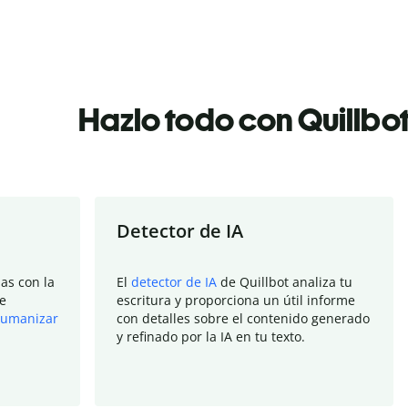
Hazlo todo con Quillbo
Detector de IA
as con la
El
detector de IA
de Quillbot analiza tu
e
escritura y proporciona un útil informe
umanizar
con detalles sobre el contenido generado
y refinado por la IA en tu texto.