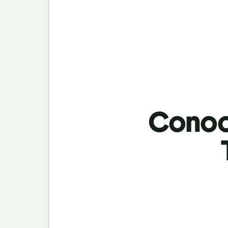
Conoci