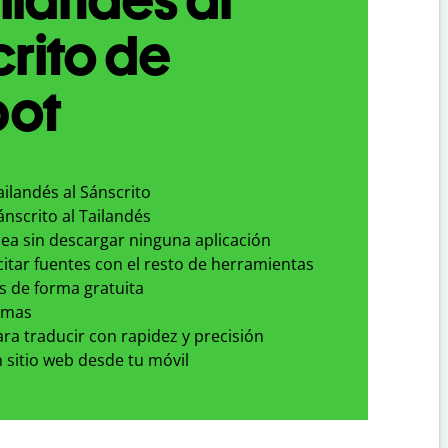
rito de
bot
ailandés al Sánscrito
ánscrito al Tailandés
nea sin descargar ninguna aplicación
 citar fuentes con el resto de herramientas
s de forma gratuita
omas
para traducir con rapidez y precisión
 sitio web desde tu móvil