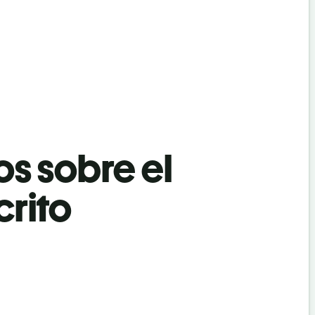
os sobre el
crito