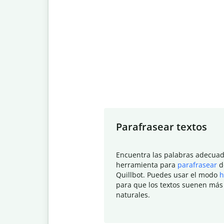
Slide 1 of 7
Parafrasear textos
Encuentra las palabras adecuad
herramienta para
parafrasear
d
Quillbot. Puedes usar el modo
h
para que los textos suenen más
naturales.