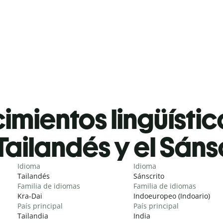
mientos lingüístic
Tailandés y el Sáns
Idioma
Idioma
Tailandés
Sánscrito
Familia de idiomas
Familia de idiomas
Kra-Dai
Indoeuropeo (Indoario)
País principal
País principal
Tailandia
India