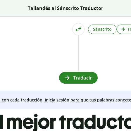
Tailandés al Sánscrito Traductor
Sánscrito
T
Traducir
s con cada traducción. Inicia sesión para que tus palabras conecte
l mejor traduct