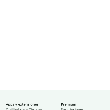
Apps y extensiones
Premium
Quillbot para Chrome
Suscripciones