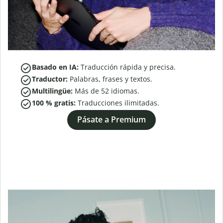
Basado en IA:
Traducción rápida y precisa.
Traductor:
Palabras, frases y textos.
Multilingüe:
Más de
52
idiomas.
100 % gratis:
Traducciones ilimitadas.
Pásate a Premium