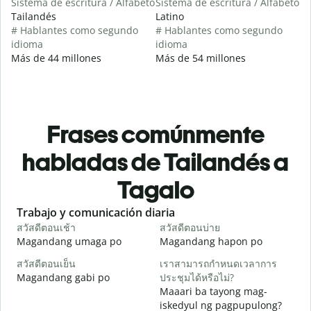
Sistema de escritura / Alfabeto
Sistema de escritura / Alfabeto
Tailandés
Latino
# Hablantes como segundo
# Hablantes como segundo
idioma
idioma
Más de 44 millones
Más de 54 millones
Frases comúnmente
habladas de Tailandés a
Tagalo
Slide 1 of 6
Trabajo y comunicación diaria
S
สวัสดีตอนเช้า
สวัสดีตอนบ่าย
ส
Magandang umaga po
Magandang hapon po
H
สวัสดีตอนเย็น
เราสามารถกำหนดเวลาการ
ฉ
Magandang gabi po
ประชุมได้หรือไม่?
A
Maaari ba tayong mag-
ส
iskedyul ng pagpupulong?