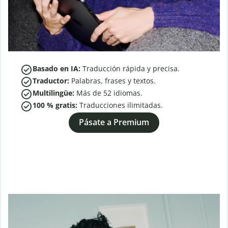
Basado en IA:
Traducción rápida y precisa.
Traductor:
Palabras, frases y textos.
Multilingüe:
Más de
52
idiomas.
100 % gratis:
Traducciones ilimitadas.
Pásate a Premium