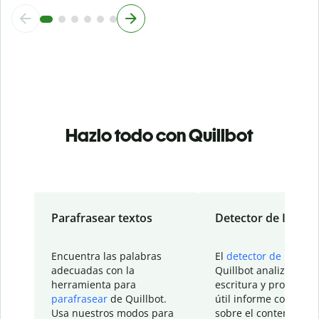
Hazlo todo con Quillbot
Parafrasear textos
Detector de IA
Encuentra las palabras
El
detector de IA
de
adecuadas con la
Quillbot analiza tu
herramienta para
escritura y proporcio
parafrasear
de Quillbot.
útil informe con detal
Usa nuestros modos para
sobre el contenido