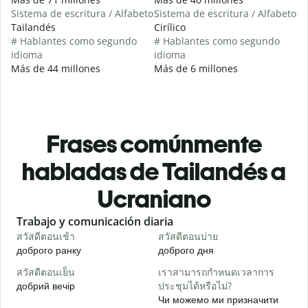
Sistema de escritura / Alfabeto
Sistema de escritura / Alfabeto
Tailandés
Cirílico
# Hablantes como segundo
# Hablantes como segundo
idioma
idioma
Más de 44 millones
Más de 6 millones
Frases comúnmente
habladas de Tailandés a
Ucraniano
Slide 1 of 6
Trabajo y comunicación diaria
S
สวัสดีตอนเช้า
สวัสดีตอนบ่าย
ส
доброго ранку
доброго дня
П
สวัสดีตอนเย็น
เราสามารถกำหนดเวลาการ
ฉ
добрий вечір
ประชุมได้หรือไม่?
М
Чи можемо ми призначити
ส