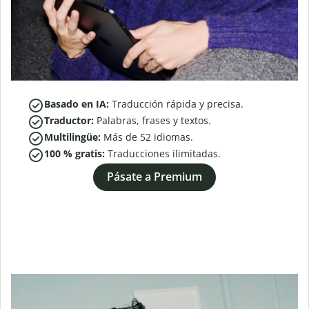
Basado en IA:
Traducción rápida y precisa.
Traductor:
Palabras, frases y textos.
Multilingüe:
Más de
52
idiomas.
100 % gratis:
Traducciones ilimitadas.
Pásate a Premium