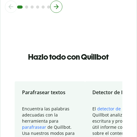
Hazlo todo con Quillbot
Parafrasear textos
Detector de IA
Encuentra las palabras
El
detector de IA
de
adecuadas con la
Quillbot analiza tu
herramienta para
escritura y proporcio
parafrasear
de Quillbot.
útil informe con detal
Usa nuestros modos para
sobre el contenido