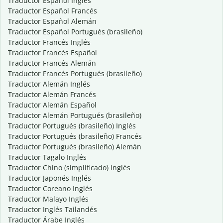
Traductor Español Inglés
Traductor Español Francés
Traductor Español Alemán
Traductor Español Portugués (brasileño)
Traductor Francés Inglés
Traductor Francés Español
Traductor Francés Alemán
Traductor Francés Portugués (brasileño)
Traductor Alemán Inglés
Traductor Alemán Francés
Traductor Alemán Español
Traductor Alemán Portugués (brasileño)
Traductor Portugués (brasileño) Inglés
Traductor Portugués (brasileño) Francés
Traductor Portugués (brasileño) Alemán
Traductor Tagalo Inglés
Traductor Chino (simplificado) Inglés
Traductor Japonés Inglés
Traductor Coreano Inglés
Traductor Malayo Inglés
Traductor Inglés Tailandés
Traductor Árabe Inglés