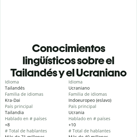
Conocimientos
lingüísticos sobre el
Tailandés y el Ucraniano
Idioma
Idioma
Tailandés
Ucraniano
Familia de idiomas
Familia de idiomas
Kra-Dai
Indoeuropeo (eslavo)
País principal
País principal
Tailandia
Ucrania
Hablado en # países
Hablado en # países
+8
+10
# Total de hablantes
# Total de hablantes
Más de 71 millones
Más de 40 millones