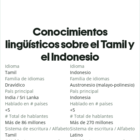
Conocimientos
lingüísticos sobre el Tamil y
el Indonesio
Idioma
Idioma
Tamil
Indonesio
Familia de idiomas
Familia de idiomas
Dravídico
Austronesio (malayo-polinesio)
País principal
País principal
India / Sri Lanka
Indonesia
Hablado en # países
Hablado en # países
+5
+5
# Total de hablantes
# Total de hablantes
Más de 86 millones
Más de 270 millones
Sistema de escritura / Alfabeto
Sistema de escritura / Alfabeto
Tamil
Latino