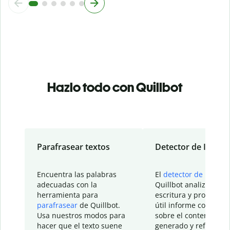
Hazlo todo con Quillbot
Parafrasear textos
Detector de IA
Encuentra las palabras
El
detector de IA
de
adecuadas con la
Quillbot analiza tu
herramienta para
escritura y proporcio
parafrasear
de Quillbot.
útil informe con detal
Usa nuestros modos para
sobre el contenido
hacer que el texto suene
generado y refinado p