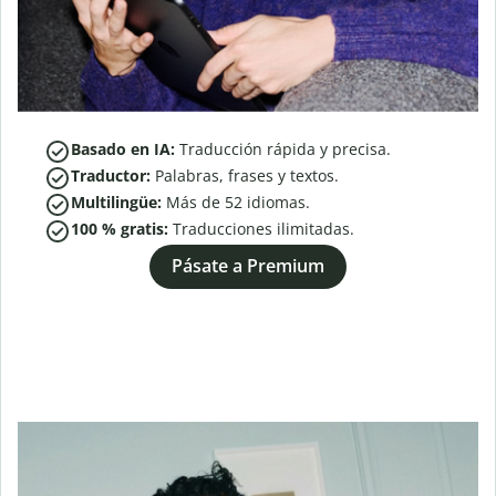
Basado en IA:
Traducción rápida y precisa.
Traductor:
Palabras, frases y textos.
Multilingüe:
Más de
52
idiomas.
100 % gratis:
Traducciones ilimitadas.
Pásate a Premium