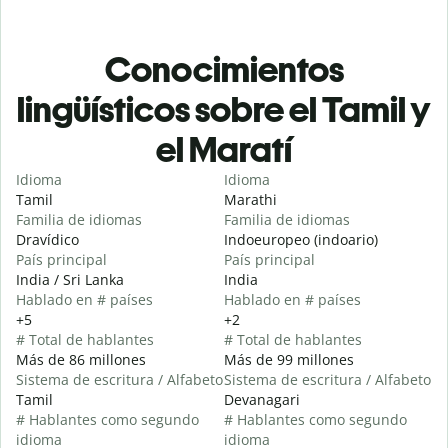
Conocimientos
lingüísticos sobre el Tamil y
el Maratí
Idioma
Idioma
Tamil
Marathi
Familia de idiomas
Familia de idiomas
Dravídico
Indoeuropeo (indoario)
País principal
País principal
India / Sri Lanka
India
Hablado en # países
Hablado en # países
+5
+2
# Total de hablantes
# Total de hablantes
Más de 86 millones
Más de 99 millones
Sistema de escritura / Alfabeto
Sistema de escritura / Alfabeto
Tamil
Devanagari
# Hablantes como segundo
# Hablantes como segundo
idioma
idioma