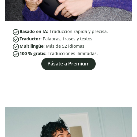
Basado en IA:
Traducción rápida y precisa.
Traductor:
Palabras, frases y textos.
Multilingüe:
Más de
52
idiomas.
100 % gratis:
Traducciones ilimitadas.
Pásate a Premium