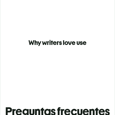
Why writers love use
Preguntas frecuentes