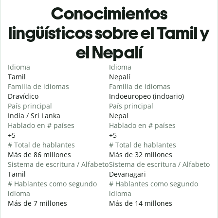
Conocimientos
lingüísticos sobre el Tamil y
el Nepalí
Idioma
Idioma
Tamil
Nepalí
Familia de idiomas
Familia de idiomas
Dravídico
Indoeuropeo (indoario)
País principal
País principal
India / Sri Lanka
Nepal
Hablado en # países
Hablado en # países
+5
+5
# Total de hablantes
# Total de hablantes
Más de 86 millones
Más de 32 millones
Sistema de escritura / Alfabeto
Sistema de escritura / Alfabeto
Tamil
Devanagari
# Hablantes como segundo
# Hablantes como segundo
idioma
idioma
Más de 7 millones
Más de 14 millones