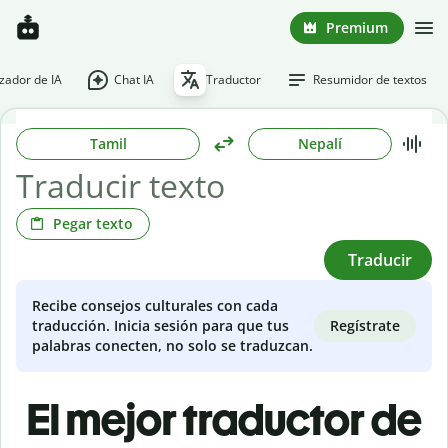
Premium
ador de IA
Chat IA
Traductor
Resumidor de textos
Tamil
Nepalí
Pegar texto
Traducir
Recibe consejos culturales con cada
Regístrate
traducción. Inicia sesión para que tus
palabras conecten, no solo se traduzcan.
El mejor traductor de