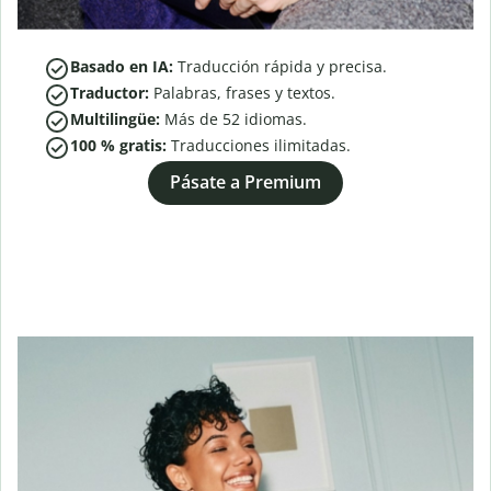
Basado en IA:
Traducción rápida y precisa.
Traductor:
Palabras, frases y textos.
Multilingüe:
Más de
52
idiomas.
100 % gratis:
Traducciones ilimitadas.
Pásate a Premium