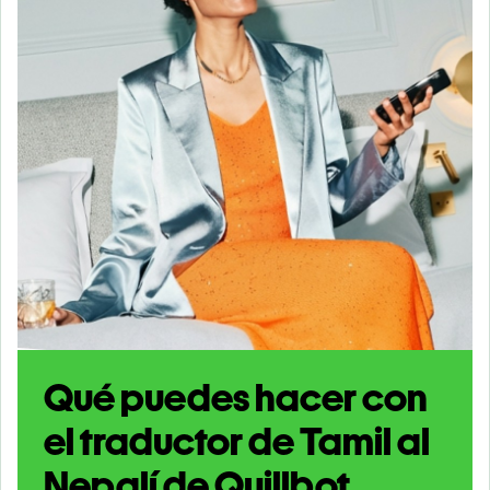
Qué puedes hacer con
el traductor de Tamil al
Nepalí de Quillbot