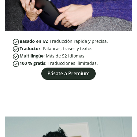
Basado en IA:
Traducción rápida y precisa.
Traductor:
Palabras, frases y textos.
Multilingüe:
Más de
52
idiomas.
100 % gratis:
Traducciones ilimitadas.
Pásate a Premium