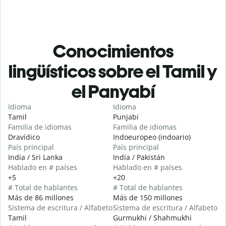
Conocimientos
lingüísticos sobre el Tamil y
el Panyabí
Idioma
Idioma
Tamil
Punjabi
Familia de idiomas
Familia de idiomas
Dravídico
Indoeuropeo (indoario)
País principal
País principal
India / Sri Lanka
India / Pakistán
Hablado en # países
Hablado en # países
+5
+20
# Total de hablantes
# Total de hablantes
Más de 86 millones
Más de 150 millones
Sistema de escritura / Alfabeto
Sistema de escritura / Alfabeto
Tamil
Gurmukhi / Shahmukhi