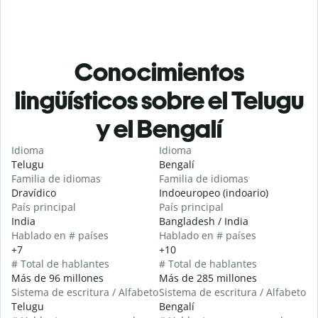
Conocimientos
lingüísticos sobre el Telugu
y el Bengalí
Idioma
Idioma
Telugu
Bengalí
Familia de idiomas
Familia de idiomas
Dravídico
Indoeuropeo (indoario)
País principal
País principal
India
Bangladesh / India
Hablado en # países
Hablado en # países
+7
+10
# Total de hablantes
# Total de hablantes
Más de 96 millones
Más de 285 millones
Sistema de escritura / Alfabeto
Sistema de escritura / Alfabeto
Telugu
Bengalí