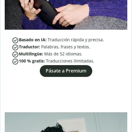
Basado en IA:
Traducción rápida y precisa.
Traductor:
Palabras, frases y textos.
Multilingüe:
Más de
52
idiomas.
100 % gratis:
Traducciones ilimitadas.
Pásate a Premium