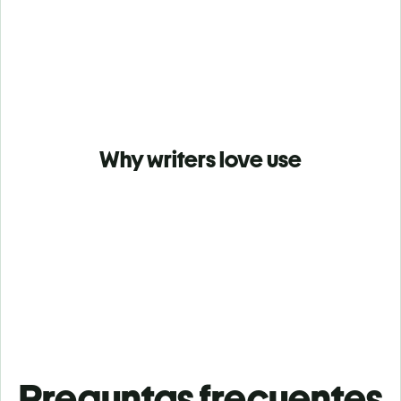
Why writers love use
Preguntas frecuentes