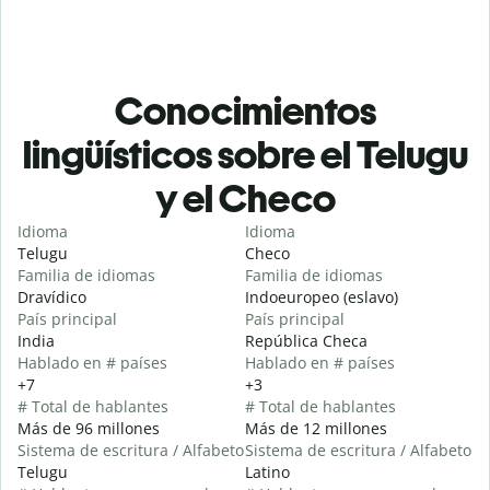
Conocimientos
lingüísticos sobre el Telugu
y el Checo
Idioma
Idioma
Telugu
Checo
Familia de idiomas
Familia de idiomas
Dravídico
Indoeuropeo (eslavo)
País principal
País principal
India
República Checa
Hablado en # países
Hablado en # países
+7
+3
# Total de hablantes
# Total de hablantes
Más de 96 millones
Más de 12 millones
Sistema de escritura / Alfabeto
Sistema de escritura / Alfabeto
Telugu
Latino