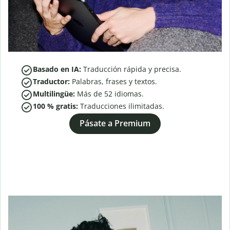
Basado en IA:
Traducción rápida y precisa.
Traductor:
Palabras, frases y textos.
Multilingüe:
Más de
52
idiomas.
100 % gratis:
Traducciones ilimitadas.
Pásate a Premium