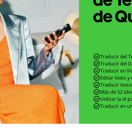
de Qu
Traducir del T
Traducir del D
Traducir en lí
Editar texto y
Traducir texto
Más de 52 idi
Utilizar la IA 
Traducir en un