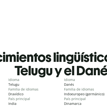
mientos lingüístic
Telugu y el Dan
Idioma
Idioma
Telugu
Danés
Familia de idiomas
Familia de idiomas
Dravídico
Indoeuropeo (germánico)
País principal
País principal
India
Dinamarca