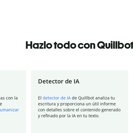
Hazlo todo con Quillbo
Detector de IA
as con la
El
detector de IA
de Quillbot analiza tu
e
escritura y proporciona un útil informe
umanizar
con detalles sobre el contenido generado
y refinado por la IA en tu texto.