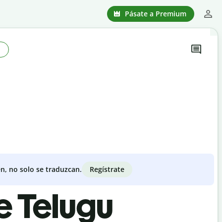
Pásate a Premium
o
Regístrate
n, no solo se traduzcan.
e Telugu