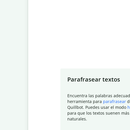
Slide 1 of 7
Parafrasear textos
Encuentra las palabras adecuad
herramienta para
parafrasear
d
Quillbot. Puedes usar el modo
h
para que los textos suenen más
naturales.