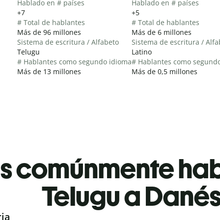
Hablado en # países
Hablado en # países
+7
+5
# Total de hablantes
# Total de hablantes
Más de 96 millones
Más de 6 millones
Sistema de escritura / Alfabeto
Sistema de escritura / Alf
Telugu
Latino
# Hablantes como segundo idioma
# Hablantes como segund
Más de 13 millones
Más de 0,5 millones
es comúnmente ha
Telugu a Dané
ria