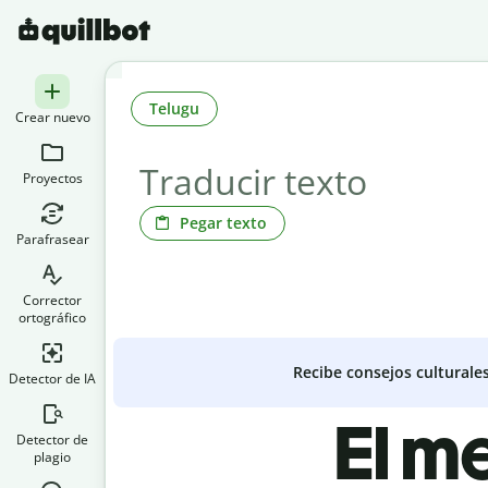
Telugu
Crear nuevo
Proyectos
Pegar texto
Parafrasear
Corrector
ortográfico
Recibe consejos culturale
Detector de IA
El m
Detector de
plagio