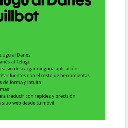
illbot
elugu al Danés
anés al Telugu
nea sin descargar ninguna aplicación
 citar fuentes con el resto de herramientas
s de forma gratuita
omas
para traducir con rapidez y precisión
 sitio web desde tu móvil