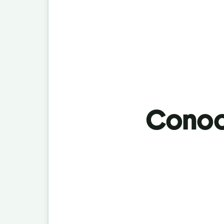
Conoci