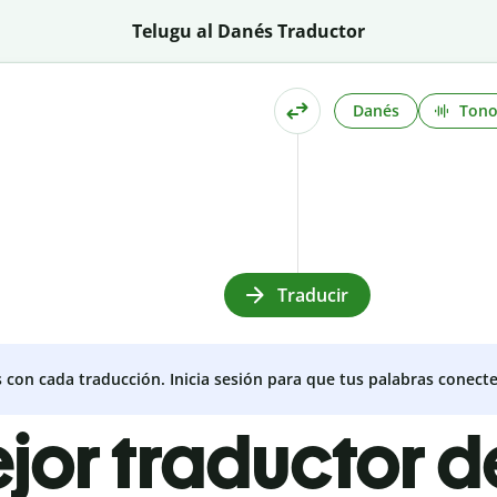
Telugu al Danés Traductor
Danés
Ton
Traducir
s con cada traducción. Inicia sesión para que tus palabras conecte
ejor traductor d