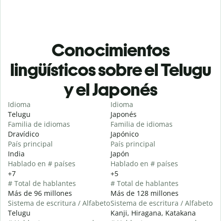
Conocimientos
lingüísticos sobre el Telugu
y el Japonés
Idioma
Idioma
Telugu
Japonés
Familia de idiomas
Familia de idiomas
Dravídico
Japónico
País principal
País principal
India
Japón
Hablado en # países
Hablado en # países
+7
+5
# Total de hablantes
# Total de hablantes
Más de 96 millones
Más de 128 millones
Sistema de escritura / Alfabeto
Sistema de escritura / Alfabeto
Telugu
Kanji, Hiragana, Katakana