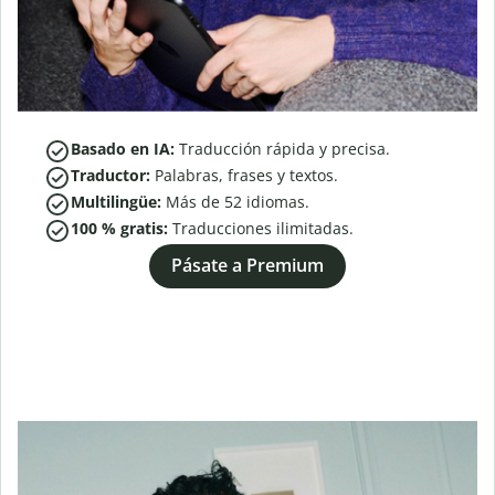
Basado en IA:
Traducción rápida y precisa.
Traductor:
Palabras, frases y textos.
Multilingüe:
Más de
52
idiomas.
100 % gratis:
Traducciones ilimitadas.
Pásate a Premium