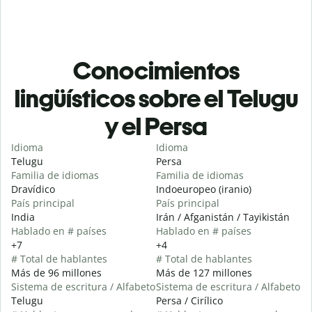
Conocimientos
lingüísticos sobre el Telugu
y el Persa
Idioma
Idioma
Telugu
Persa
Familia de idiomas
Familia de idiomas
Dravídico
Indoeuropeo (iranio)
País principal
País principal
India
Irán / Afganistán / Tayikistán
Hablado en # países
Hablado en # países
+7
+4
# Total de hablantes
# Total de hablantes
Más de 96 millones
Más de 127 millones
Sistema de escritura / Alfabeto
Sistema de escritura / Alfabeto
Telugu
Persa / Cirílico