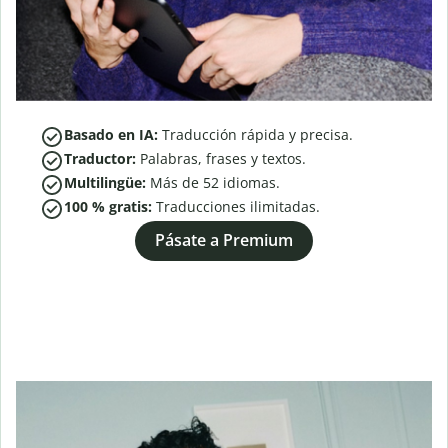
Basado en IA:
Traducción rápida y precisa.
Traductor:
Palabras, frases y textos.
Multilingüe:
Más de
52
idiomas.
100 % gratis:
Traducciones ilimitadas.
Pásate a Premium