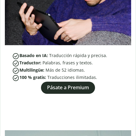
Basado en IA:
Traducción rápida y precisa.
Traductor:
Palabras, frases y textos.
Multilingüe:
Más de
52
idiomas.
100 % gratis:
Traducciones ilimitadas.
Pásate a Premium